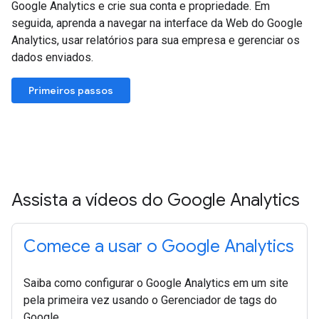
Google Analytics e crie sua conta e propriedade. Em
seguida, aprenda a navegar na interface da Web do Google
Analytics, usar relatórios para sua empresa e gerenciar os
dados enviados.
Primeiros passos
Assista a vídeos do Google Analytics
Comece a usar o Google Analytics
Saiba como configurar o Google Analytics em um site
pela primeira vez usando o Gerenciador de tags do
Google.