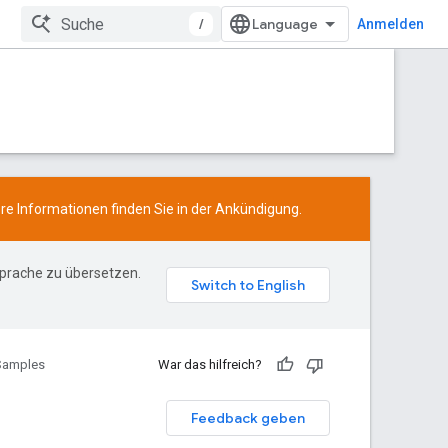
/
Anmelden
ere Informationen finden Sie in der
Ankündigung
.
Sprache zu übersetzen.
 Samples
War das hilfreich?
Feedback geben