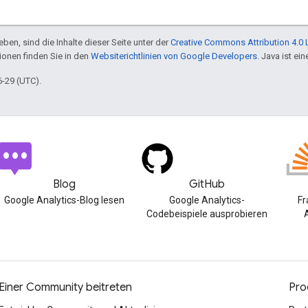
ben, sind die Inhalte dieser Seite unter der
Creative Commons Attribution 4.0 
tionen finden Sie in den
Websiterichtlinien von Google Developers
. Java ist e
6-29 (UTC).
Blog
GitHub
Google Analytics-Blog lesen
Google Analytics-
Fr
Codebeispiele ausprobieren
A
Einer Community beitreten
Pro