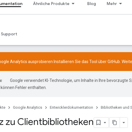
umentation
Ähnliche Produkte
Blog
Mehr
Support
ogle Analytics ausprobieren Installieren Sie das Tool über
GitHub
. Weit
Google verwendet KI-Technologie, um Inhalte in Ihre bevorzugte 
können Fehler enthalten.
kte
Google Analytics
Entwicklerdokumentation
Bibliotheken und
z zu Clientbibliotheken