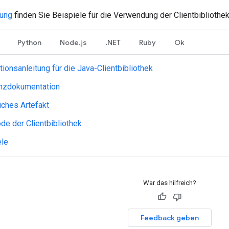
tung
finden Sie Beispiele für die Verwendung der Clientbibliothek
Python
Node.js
.NET
Ruby
Ok
ationsanleitung für die Java-Clientbibliothek
nzdokumentation
iches Artefakt
de der Clientbibliothek
ele
War das hilfreich?
Feedback geben