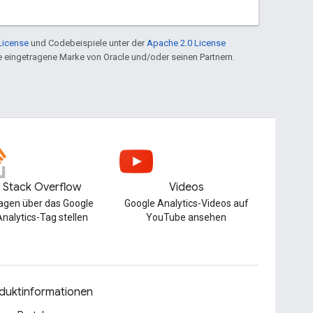
License
und Codebeispiele unter der
Apache 2.0 License
ine eingetragene Marke von Oracle und/oder seinen Partnern.
Stack Overflow
Videos
agen über das Google
Google Analytics-Videos auf
nalytics-Tag stellen
YouTube ansehen
duktinformationen