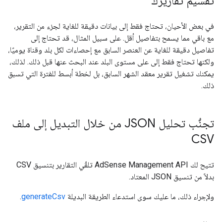
تقسيم تقاريرك
في بعض الأحيان، تحتاج فقط إلى بيانات دقيقة للغاية لجزء من التقرير،
مع باقي مما يسمح بتفاصيل أقل. على سبيل المثال، قد تحتاج إلى
تفاصيل دقيقة للغاية عن العنصر السابق مع إحصاءات لكل بلد وقناة يوميًا،
ولكنها تحتاج فقط إلى على مستوى البلد عند البحث عنها قبل ذلك. لذلك،
يمكنك تشغيل تقرير معقد الشهر السابق، بل لخطة أبسط للفترة التي تسبق
ذلك.
تجنُّب تحليل JSON من خلال التبديل إلى ملف
CSV
تتيح لك AdSense Management API تلقّي التقارير بتنسيق CSV
بدلاً من تنسيق JSON المعتاد.
ولإجراء ذلك، ما عليك سوى استدعاء الطريقة البديلة
generateCsv
.