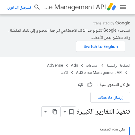
AdSense Management API
تسجيل الدخول
تستخدم Google تكنولوجيا الذكاء الاصطناعي لترجمة المحتوى إلى لغتك المفضّلة،
وقد تتضمّن بعض الأخطاء.
الصفحة الرئيسية
المنتجات
Ads
AdSense
AdSense Management API
الأدلة
هل كان المحتوى مفيدًا؟
إرسال ملاحظات
تنفيذ التقارير الكبيرة
على هذه الصفحة