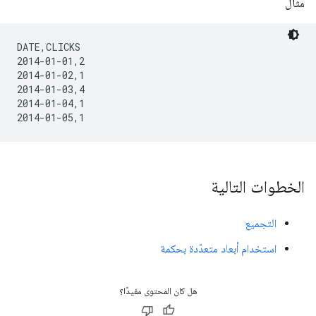
مثال
DATE,CLICKS

2014-01-01,2

2014-01-02,1

2014-01-03,4

2014-01-04,1

2014-01-05,1
الخطوات التالية
التجميع
استخدام أبعاد متعدّدة بحكمة
هل كان المحتوى مفيدًا؟