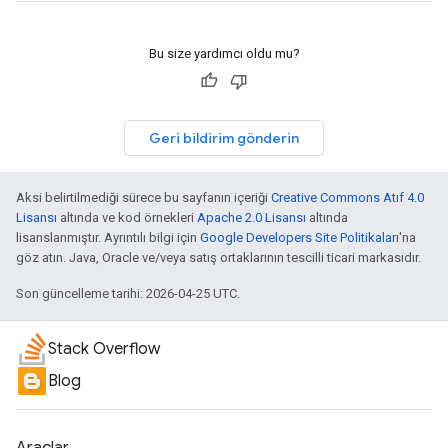
Bu size yardımcı oldu mu?
Geri bildirim gönderin
Aksi belirtilmediği sürece bu sayfanın içeriği
Creative Commons Atıf 4.0
Lisansı
altında ve kod örnekleri
Apache 2.0 Lisansı
altında
lisanslanmıştır. Ayrıntılı bilgi için
Google Developers Site Politikaları
'na
göz atın. Java, Oracle ve/veya satış ortaklarının tescilli ticari markasıdır.
Son güncelleme tarihi: 2026-04-25 UTC.
Stack Overflow
Blog