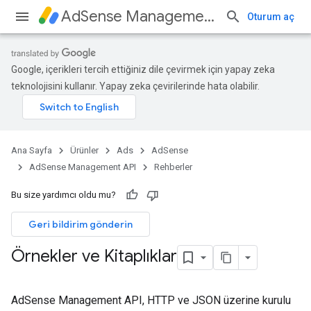
AdSense Management API
Oturum aç
Google, içerikleri tercih ettiğiniz dile çevirmek için yapay zeka
teknolojisini kullanır. Yapay zeka çevirilerinde hata olabilir.
Ana Sayfa
Ürünler
Ads
AdSense
AdSense Management API
Rehberler
Bu size yardımcı oldu mu?
Geri bildirim gönderin
Örnekler ve Kitaplıklar
AdSense Management API, HTTP ve JSON üzerine kurulu