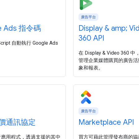
廣告平台
e Ads 指令碼
Display & amp; Vi
360 API
cript 自動執行 Google Ads
在 Display & Video 36
管理企業媒體購買的廣告活
象和報表。
廣告平台
價通訊協定
Marketplace API
者應用程式，透過支援的其中
買方可藉此管理發布商的協