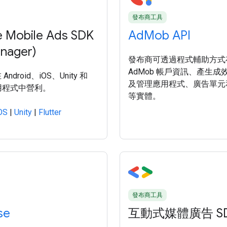
發布商工具
 Mobile Ads SDK
AdMob API
nager)
發布商可透過程式輔助方式
AdMob 帳戶資訊、產生成
ndroid、iOS、Unity 和
及管理應用程式、廣告單元
r 應用程式中營利。
等實體。
OS
|
Unity
|
Flutter
發布商工具
se
互動式媒體廣告 S