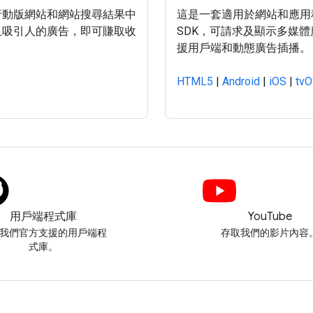
行動版網站和網站搜尋結果中
這是一套適用於網站和應用
且吸引人的廣告，即可賺取收
SDK，可請求及顯示多媒
援用戶端和動態廣告插播。
HTML5
|
Android
|
iOS
|
tv
用戶端程式庫
YouTube
我們官方支援的用戶端程
存取我們的影片內容
式庫。