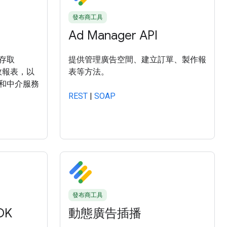
發布商工具
Ad Manager API
存取
提供管理廣告空間、建立訂單、製作報
效報表，以
表等方法。
和中介服務
REST
|
SOAP
發布商工具
DK
動態廣告插播