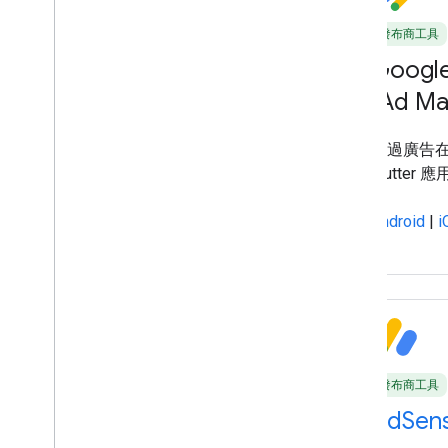
發布商工具
發布商工具
Google Mobile Ads SDK
Google
(AdMob)
(Ad Ma
將 AdMob 的 Google 廣告整合至
透過廣告在 A
Android、iOS、Unity 和 Flutter 應用程
Flutte
式，透過內容營利。
Android
|
i
Android
|
iOS
|
Unity
|
Flutter
發布商工具
發布商工具
Google 發布商廣告代碼
AdSen