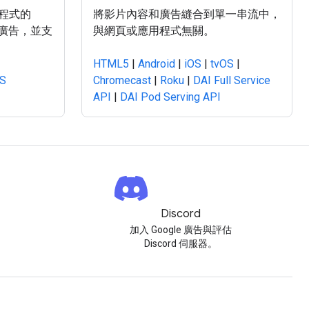
程式的
將影片內容和廣告縫合到單一串流中，
體廣告，並支
與網頁或應用程式無關。
HTML5
|
Android
|
iOS
|
tvOS
|
OS
Chromecast
|
Roku
|
DAI Full Service
API
|
DAI Pod Serving API
Discord
。
加入 Google 廣告與評估
Discord 伺服器。