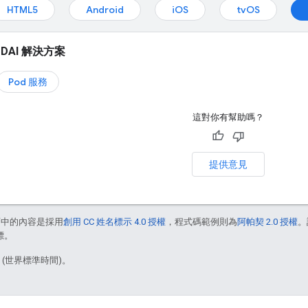
HTML5
Android
iOS
tvOS
DAI 解決方案
Pod 服務
這對你有幫助嗎？
提供意見
面中的內容是採用
創用 CC 姓名標示 4.0 授權
，程式碼範例則為
阿帕契 2.0 授權
。
標。
2 (世界標準時間)。