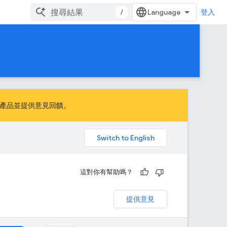
/
登入
起討論產品並提供意見回饋。
。
這對你有幫助嗎？
提供意見