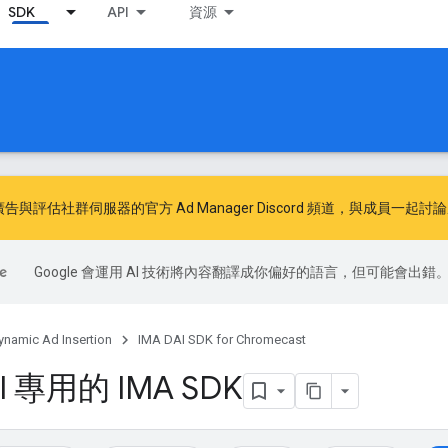
SDK
API
資源
e 廣告與評估社群
伺服器的官方 Ad Manager Discord 頻道，與成員一
Google 會運用 AI 技術將內容翻譯成你偏好的語言，但可能會出錯
ynamic Ad Insertion
IMA DAI SDK for Chromecast
I 專用的 IMA SDK