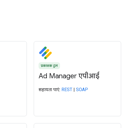
प्रकाशक टूल
Ad Manager एपीआई
सहायता पाएं:
REST
|
SOAP