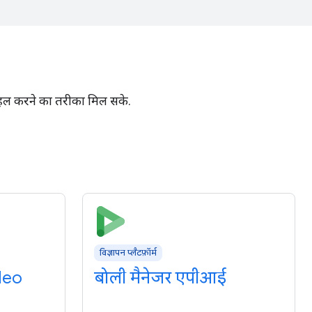
ा हल करने का तरीका मिल सके.
विज्ञापन प्लैटफ़ॉर्म
deo
बोली मैनेजर एपीआई