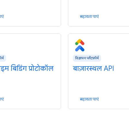
ाएं
सहायता पाएं
ॉर्म
विज्ञापन प्लैटफ़ॉर्म
इम बिडिंग प्रोटोकॉल
बाज़ारस्थल API
ाएं
सहायता पाएं