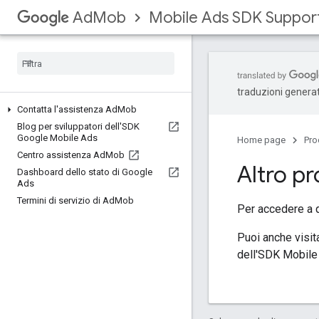
Mobile Ads SDK Suppor
AdMob
traduzioni generat
Contatta l'assistenza Ad
Mob
Blog per sviluppatori dell'SDK
Google Mobile Ads
Home page
Pro
Centro assistenza Ad
Mob
Altro p
Dashboard dello stato di Google
Ads
Termini di servizio di Ad
Mob
Per accedere a 
Puoi anche visit
dell'SDK Mobile