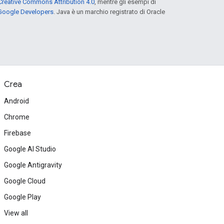
Creative Commons Attribution 4.0
, mentre gli esempi di
 Google Developers
. Java è un marchio registrato di Oracle
Crea
Android
Chrome
Firebase
Google AI Studio
Google Antigravity
Google Cloud
Google Play
View all