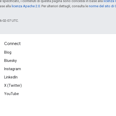
specificato, i contenuti di questa pagina sono concessi in base alla
licenza 
ase alla
licenza Apache 2.0
. Per ulteriori dettagli, consulta le
norme del sito di
6-02-07 UTC.
Connect
Blog
Bluesky
Instagram
LinkedIn
X (Twitter)
YouTube