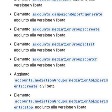
versione v1beta
Elemento
accounts.campaignReport:generate
aggiunto alla versione v1beta
Elemento
accounts.mediationGroups:create
aggiunto alla versione v1beta
Elemento
accounts.mediationGroups:list
aggiunto alla versione v1beta
Elemento
accounts.mediationGroups:patch
aggiunto alla versione v1beta
Aggiunto
accounts.mediationGroups.mediationAbExperim
ents:create
a v1beta
Elemento
accounts.mediationGroups.mediationAbExperim
ents:stop
aggiunto alla versione v1beta