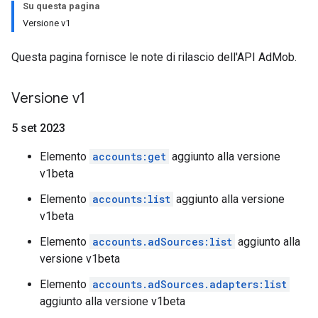
Su questa pagina
Versione v1
Questa pagina fornisce le note di rilascio dell'API AdMob.
Versione v1
5 set 2023
Elemento
accounts:get
aggiunto alla versione
v1beta
Elemento
accounts:list
aggiunto alla versione
v1beta
Elemento
accounts.adSources:list
aggiunto alla
versione v1beta
Elemento
accounts.adSources.adapters:list
aggiunto alla versione v1beta