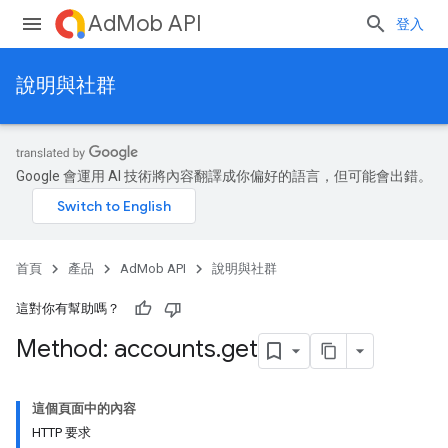
AdMob API
登入
說明與社群
Google 會運用 AI 技術將內容翻譯成你偏好的語言，但可能會出錯。
首頁
產品
AdMob API
說明與社群
這對你有幫助嗎？
Method: accounts
.
get
這個頁面中的內容
HTTP 要求