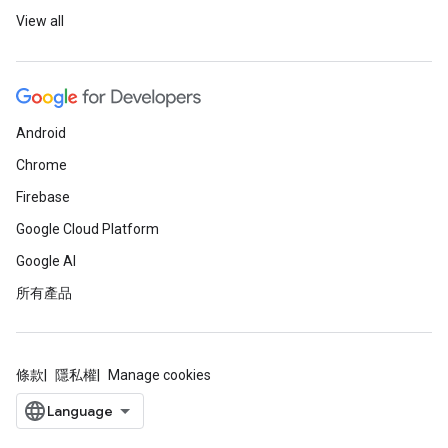
View all
Android
Chrome
Firebase
Google Cloud Platform
Google AI
所有產品
條款
隱私權
Manage cookies