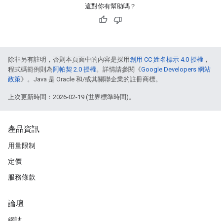
這對你有幫助嗎？
除非另有註明，否則本頁面中的內容是採用
創用 CC 姓名標示 4.0 授權
，
程式碼範例則為
阿帕契 2.0 授權
。詳情請參閱《
Google Developers 網站
政策
》。Java 是 Oracle 和/或其關聯企業的註冊商標。
上次更新時間：2026-02-19 (世界標準時間)。
產品資訊
用量限制
定價
服務條款
論壇
網誌