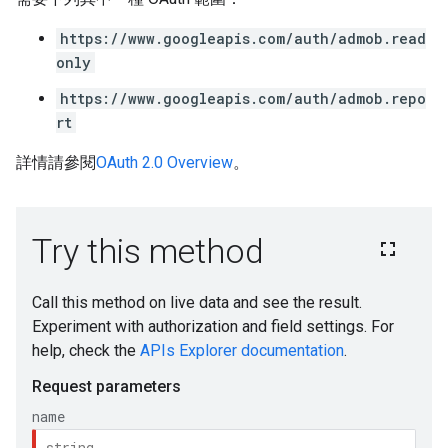
https://www.googleapis.com/auth/admob.read
only
https://www.googleapis.com/auth/admob.repo
rt
詳情請參閱
OAuth 2.0 Overview
。