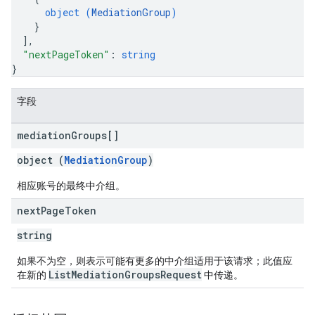
object (
MediationGroup
)
}
]
,
"nextPageToken"
: 
string
}
字段
mediation
Groups[]
object (
MediationGroup
)
相应账号的最终中介组。
next
Page
Token
string
如果不为空，则表示可能有更多的中介组适用于该请求；此值应
ListMediationGroupsRequest
在新的
中传递。