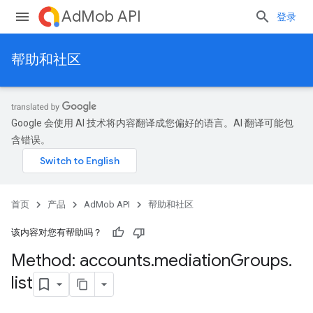
AdMob API
登录
帮助和社区
Google 会使用 AI 技术将内容翻译成您偏好的语言。AI 翻译可能包
含错误。
首页
产品
AdMob API
帮助和社区
该内容对您有帮助吗？
Method: accounts
.
mediation
Groups
.
list