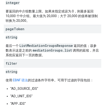
integer
要返回的中介组数量上限。如果未指定或设为 0，则最多返回
10,000 个中介组。最大值为 20,000；大于 20,000 的值将被强制
转换为 20,000。
page
Token
string
ListMediationGroupsResponse
最后一个
返回的值；该参
mediationGroups.list
数表示这是之前的
调用的延续，并且
系统应返回下一页的数据。
filter
string
使用
EBNF 语法
的过滤条件字符串。可用于过滤的字段包括：
"AD_SOURCE_IDS"
"AD_UNIT_IDS"
“APP_IDS”