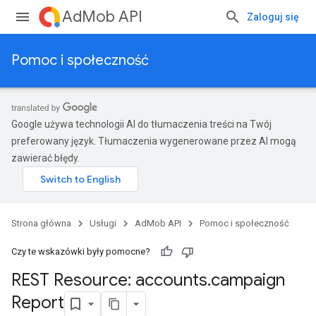
AdMob API
Zaloguj się
Pomoc i społeczność
Google używa technologii AI do tłumaczenia treści na Twój
preferowany język. Tłumaczenia wygenerowane przez AI mogą
zawierać błędy.
Strona główna
Usługi
AdMob API
Pomoc i społeczność
Czy te wskazówki były pomocne?
REST Resource: accounts
.
campaign
Report
średniczeniaAbEksperymenty