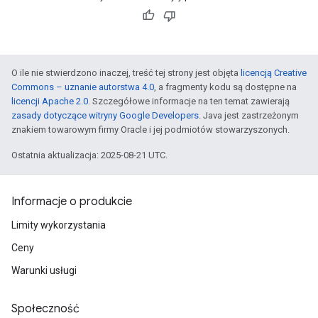
O ile nie stwierdzono inaczej, treść tej strony jest objęta
licencją Creative
Commons – uznanie autorstwa 4.0
, a fragmenty kodu są dostępne na
licencji Apache 2.0
. Szczegółowe informacje na ten temat zawierają
zasady dotyczące witryny Google Developers
. Java jest zastrzeżonym
znakiem towarowym firmy Oracle i jej podmiotów stowarzyszonych.
Ostatnia aktualizacja: 2025-08-21 UTC.
Informacje o produkcie
Limity wykorzystania
Ceny
Warunki usługi
Społeczność