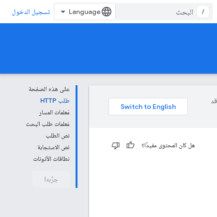
/
تسجيل الدخول
على هذه الصفحة
وقد
طلب HTTP
مَعلمات المسار
مَعلمات طلب البحث
نص الطلب
هل كان المحتوى مفيدًا؟
نص الاستجابة
نطاقات الأذونات
جرِّبه!