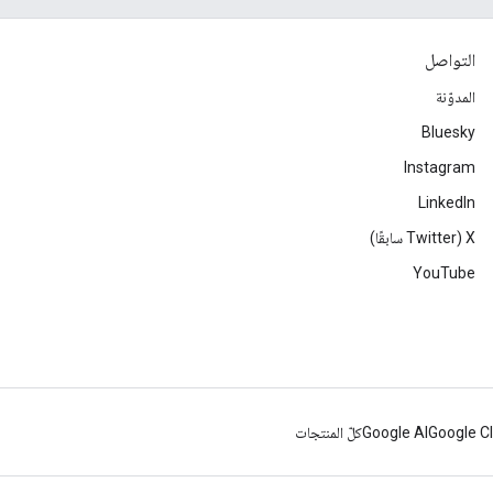
التواصل
المدوّنة
Bluesky
Instagram
LinkedIn
‫X ‏(Twitter سابقًا)
YouTube
Google C
Google AI
كلّ المنتجات