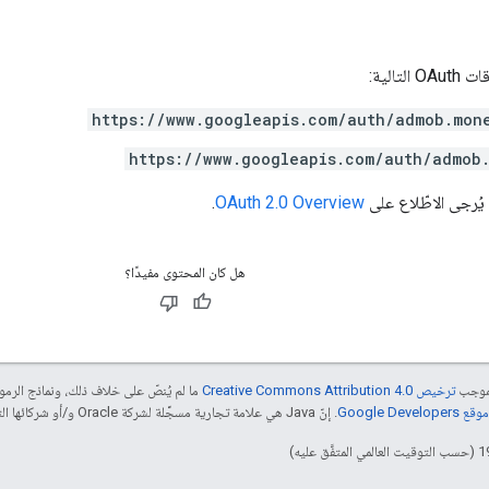
تالية:
https://www.googleapis.com/auth/admob.mon
https://www.googleapis.com/auth/admob
يُرجى الاطّلاع على
OAuth 2.0 Overview
.
هل كان المحتوى مفيدًا؟
بموجب
ترخيص Creative Commons Attribution 4.0‏
ما لم يُنصّ على خلاف ذلك، ونماذج الر
Google Dev‏
. إنّ Java هي علامة تجارية مسجَّلة لشركة Oracle و/أو شركائها التابعين.