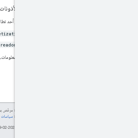
نطاقات الأذونات
يجب توفير أحد نطاقات OAuth ال
etization
.readonly
لمزيد من المعلومات، 
إنّ محتوى هذه الصفحة مرخّص 
التفاصيل، يُرجى مراجعة
سياسات موقع elopers
تاريخ التعديل الأخير: 2026-02-19 (حسب التوقيت العالمي المتفَّق عليه)