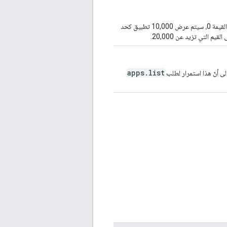
الحدّ الأقصى لعدد التطبيقات المطلوب عرضه. إذا لم يتم تحديدها أو كانت القيمة 0، سيتم عرض 10,000 تطبيق كحد
apps.list
لى أنّ هذا استمرار لطلب