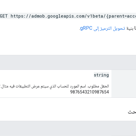
GET https://admob.googleapis.com/v1beta/{parent=acc
تحويل الترميز إلى gRPC
.
string
9876543210987654
بحث