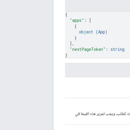
{
"apps"
: 
[
{
object (
App
)
}
]
,
"nextPageToken"
: 
string
}
يقات للطلب، ويجب تمرير هذه القيمة في