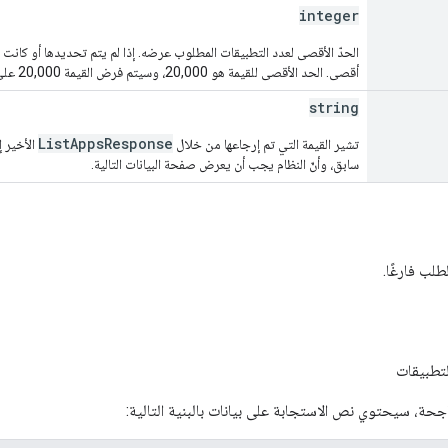
integer
أقصى. الحد الأقصى للقيمة هو 20,000، وسيتم فرض القيمة 20,000 على القيم التي تزيد عن 20,000.
string
ListAppsResponse
تشير القيمة التي تم إرجاعها من خلال
الأخير إ
سابق، وأنّ النظام يجب أن يعرض صفحة البيانات التالية.
لب فارغًا.
لتطبيقات
اجحة، سيحتوي نص الاستجابة على بيانات بالبنية التالية: