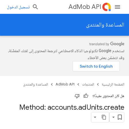
AdMob API
تسجيل الدخول
المساعدة والمنتدى
تستخدم Google تكنولوجيا الذكاء الاصطناعي لترجمة المحتوى إلى لغتك المفضّلة،
وقد تتضمّن بعض الأخطاء.
الصفحة الرئيسية
المنتجات
AdMob API
المساعدة والمنتدى
هل كان المحتوى مفيدًا؟
Method: accounts
.
ad
Units
.
create