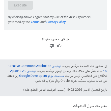
هل كان المحتوى مفيدًا؟
إنّ محتوى هذه الصفحة مرخّص بموجب
ترخيص Creative Commons Attribution
4.0‏
ما لم يُنصّ على خلاف ذلك، ونماذج الرموز مرخّصة بموجب
ترخيص Apache 2.0‏
.
للاطّلاع على التفاصيل، يُرجى مراجعة
سياسات موقع Google Developers‏
. إنّ Java
هي علامة تجارية مسجَّلة لشركة Oracle و/أو شركائها التابعين.
تاريخ التعديل الأخير: 2026-02-19 (حسب التوقيت العالمي المتفَّق عليه)
معلومات حول المنتجات