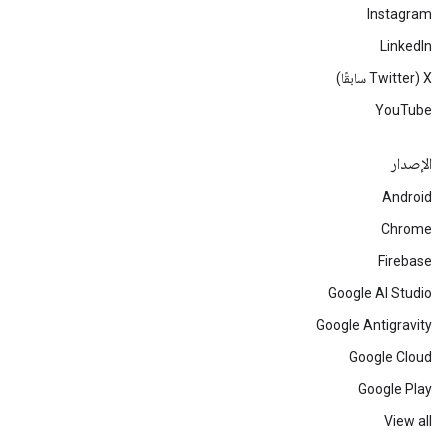
Instagram
LinkedIn
‫X ‏(Twitter سابقًا)
YouTube
الإصدار
Android
Chrome
Firebase
Google AI Studio
Google Antigravity
Google Cloud
Google Play
View all