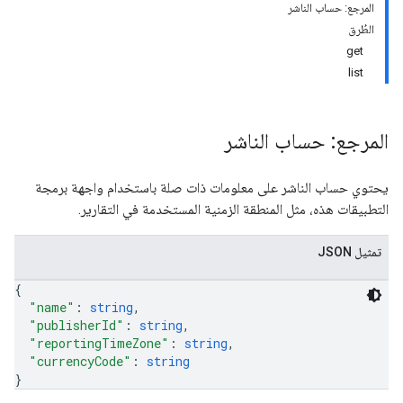
المرجع: حساب الناشر
الطُرق
get
list
المرجع: حساب الناشر
يحتوي حساب الناشر على معلومات ذات صلة باستخدام واجهة برمجة
التطبيقات هذه، مثل المنطقة الزمنية المستخدمة في التقارير.
تمثيل JSON
{
"name"
: 
string
,
"publisherId"
: 
string
,
"reportingTimeZone"
: 
string
,
"currencyCode"
: 
string
}