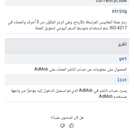
currency
Code
string
رمز عملة المقاييس المرتبطة بالأرباح، وهي الرمز المكوَّن من 3 أحرف والمحدّد في
ISO 4217. يتم استخدام متوسط السعر اليومي لتحويل العملة.
الطُرق
get
الحصول على معلومات عن حساب الناشر المحدّد على AdMob
list
يسرد حساب الناشر في AdMob الذي تم تسجيل الدخول إليه مؤخرًا من واجهة
مستخدم AdMob.
هل كان المحتوى مفيدًا؟