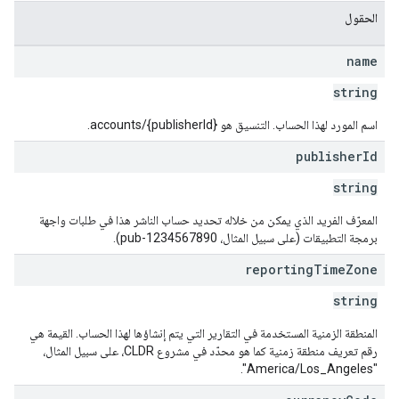
الحقول
name
string
اسم المورد لهذا الحساب. التنسيق هو accounts/{publisherId}.
publisher
Id
string
المعرّف الفريد الذي يمكن من خلاله تحديد حساب الناشر هذا في طلبات واجهة
برمجة التطبيقات (على سبيل المثال، pub-1234567890).
reporting
Time
Zone
string
المنطقة الزمنية المستخدمة في التقارير التي يتم إنشاؤها لهذا الحساب. القيمة هي
رقم تعريف منطقة زمنية كما هو محدّد في مشروع CLDR، على سبيل المثال،
"America/Los_Angeles".