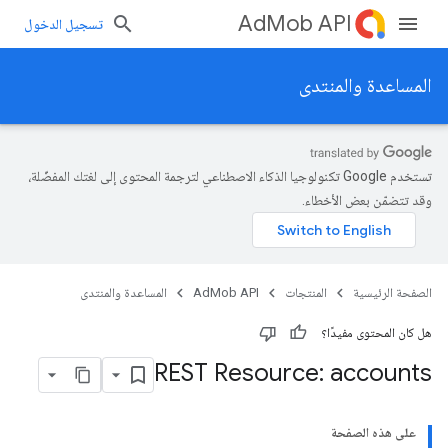
AdMob API
تسجيل الدخول
المساعدة والمنتدى
تستخدم Google تكنولوجيا الذكاء الاصطناعي لترجمة المحتوى إلى لغتك المفضّلة،
وقد تتضمّن بعض الأخطاء.
الصفحة الرئيسية
المنتجات
AdMob API
المساعدة والمنتدى
هل كان المحتوى مفيدًا؟
REST Resource: accounts
على هذه الصفحة