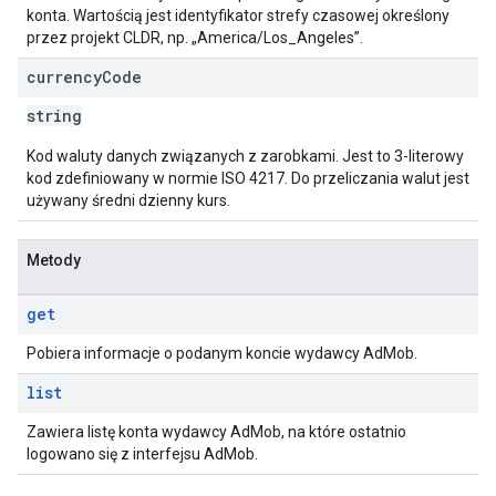
konta. Wartością jest identyfikator strefy czasowej określony
przez projekt CLDR, np. „America/Los_Angeles”.
currency
Code
string
Kod waluty danych związanych z zarobkami. Jest to 3-literowy
kod zdefiniowany w normie ISO 4217. Do przeliczania walut jest
używany średni dzienny kurs.
Metody
get
Pobiera informacje o podanym koncie wydawcy AdMob.
list
Zawiera listę konta wydawcy AdMob, na które ostatnio
logowano się z interfejsu AdMob.