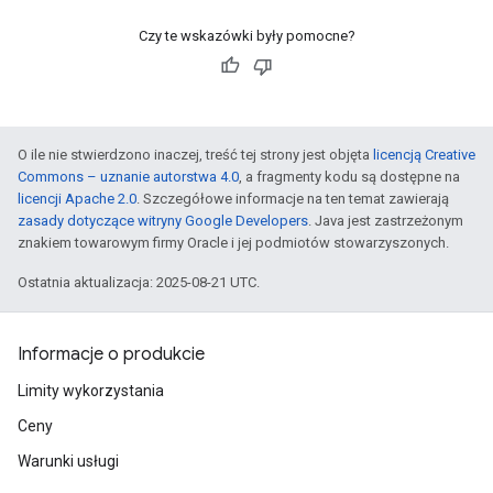
Czy te wskazówki były pomocne?
O ile nie stwierdzono inaczej, treść tej strony jest objęta
licencją Creative
Commons – uznanie autorstwa 4.0
, a fragmenty kodu są dostępne na
licencji Apache 2.0
. Szczegółowe informacje na ten temat zawierają
zasady dotyczące witryny Google Developers
. Java jest zastrzeżonym
znakiem towarowym firmy Oracle i jej podmiotów stowarzyszonych.
Ostatnia aktualizacja: 2025-08-21 UTC.
Informacje o produkcie
Limity wykorzystania
Ceny
Warunki usługi