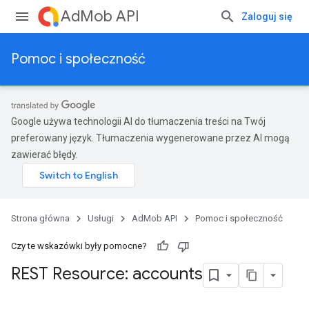
AdMob API
Zaloguj się
Pomoc i społeczność
Google używa technologii AI do tłumaczenia treści na Twój
preferowany język. Tłumaczenia wygenerowane przez AI mogą
zawierać błędy.
Strona główna
Usługi
AdMob API
Pomoc i społeczność
Czy te wskazówki były pomocne?
REST Resource: accounts