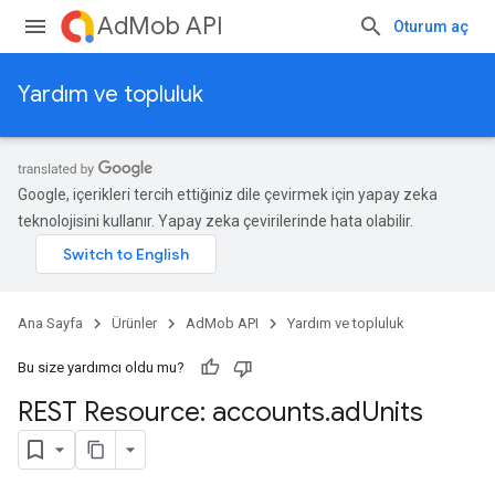
AdMob API
Oturum aç
Yardım ve topluluk
Google, içerikleri tercih ettiğiniz dile çevirmek için yapay zeka
teknolojisini kullanır. Yapay zeka çevirilerinde hata olabilir.
Ana Sayfa
Ürünler
AdMob API
Yardım ve topluluk
Bu size yardımcı oldu mu?
REST Resource: accounts
.
ad
Units