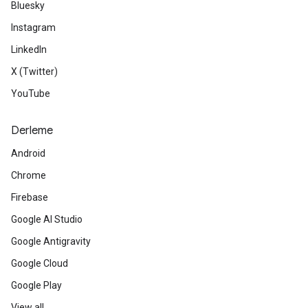
Bluesky
Instagram
LinkedIn
X (Twitter)
YouTube
Derleme
Android
Chrome
Firebase
Google AI Studio
Google Antigravity
Google Cloud
Google Play
View all