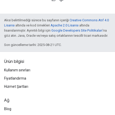
Aksi belirtilmediği sürece bu sayfanın içeriği
Creative Commons Atıf 4.0
Lisansı
altında ve kod örnekleri
Apache 2.0 Lisansı
altında
lisanslanmıştır. Ayrıntılı bilgi için
Google Developers Site Politikaları
'na
göz atın. Java, Oracle ve/veya satış ortaklarının tescilli ticari markasıdır.
Son güncelleme tarihi: 2025-08-21 UTC.
Ürün bilgisi
Kullanım sınırları
Fiyatlandırma
Hizmet Şartları
Ağ
Blog