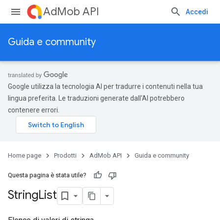
AdMob API
Accedi
Guida e community
Google utilizza la tecnologia AI per tradurre i contenuti nella tua
lingua preferita. Le traduzioni generate dall'AI potrebbero
contenere errori.
Home page
Prodotti
AdMob API
Guida e community
Questa pagina è stata utile?
String
List