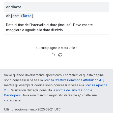
end
Date
object (
Date
)
Data di fine dell'intervallo di date (inclusa). Deve essere
maggiore o uguale alla data di inizio.
Questa pagina è stata utile?
Salvo quando diversamente specificato, i contenuti di questa pagina
sono concessi in base alla
licenza Creative Commons Attribution 4.0
,
mentre gli esempi di codice sono concessi in base alla
licenza Apache
2.0
. Per ulteriori dettagli, consulta le
norme del sito di Google
Developers
. Java è un marchio registrato di Oracle e/o delle sue
consociate.
Ultimo aggiornamento 2025-08-21 UTC.