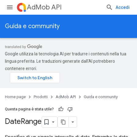
AdMob API
Accedi
Guida e community
Google utilizza la tecnologia AI per tradurre i contenuti nella tua
lingua preferita. Le traduzioni generate dall'AI potrebbero
contenere errori.
Home page
Prodotti
AdMob API
Guida e community
Questa pagina è stata utile?
Date
Range