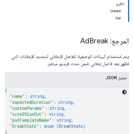
الطُرق
create
list
المرجع: Ad
Break
يتم استخدام البيانات الوصفية للفاصل الإعلاني لتحديد الإعلانات التي
تظهر بعد فاصل إعلاني ضمن حدث فيديو مباشر.
تمثيل JSON
{
"name"
: 
string
,
"expectedDuration"
: 
string
,
"customParams"
: 
string
,
"scte35CueOut"
: 
string
,
"podTemplateName"
: 
string
,
"breakState"
: 
enum (
BreakState
)
}