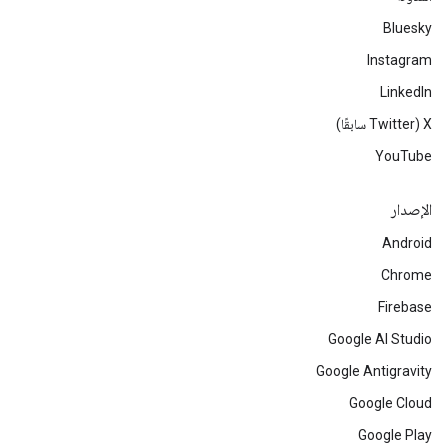
Bluesky
Instagram
LinkedIn
‫X ‏(Twitter سابقًا)
YouTube
الإصدار
Android
Chrome
Firebase
Google AI Studio
Google Antigravity
Google Cloud
Google Play