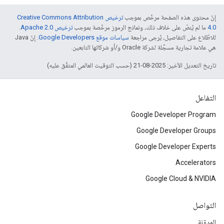
إنّ محتوى هذه الصفحة مرخّص بموجب
ترخيص Creative Commons Attribution
4.0‏
ما لم يُنصّ على خلاف ذلك، ونماذج الرموز مرخّصة بموجب
ترخيص Apache 2.0‏
.
للاطّلاع على التفاصيل، يُرجى مراجعة
سياسات موقع Google Developers‏
. إنّ Java
هي علامة تجارية مسجَّلة لشركة Oracle و/أو شركائها التابعين.
تاريخ التعديل الأخير: 2025-08-21 (حسب التوقيت العالمي المتفَّق عليه)
التفاعل
Google Developer Program
Google Developer Groups
Google Developer Experts
Accelerators
Google Cloud & NVIDIA
التواصل
المدوّنة