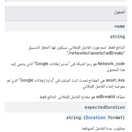
الحقول
name
string
النتائج فقط. اسم مورد الفاصل الإعلاني. سيكون لهذا الحقل التنسيق
".
/assets/
/adBreaks/
"networks/
Network_code هو رمز الشبكة في "مدير إعلانات Google" الذي ينتمي إليه
هذا المحتوى.
asset_key هي المفتاح لحدث البث المباشر في "إدارة إعلانات Google" الذي تم
بموجبه إنشاء الفاصل الإعلاني.
معرِّف adBreakId هو مفتاح الفاصل الإعلاني. النتائج فقط.
expected
Duration
string (
Duration
format)
مطلوب. مدة الفاصل المتوقعة.