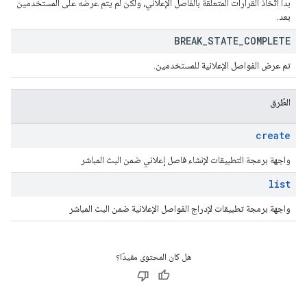
بدأ اتّخاذ القرارات المتعلّقة بالفاصل الإعلاني، ولكن لم يتم عرضه على المستخدمين
بعد.
BREAK
_
STATE
_
COMPLETE
تم عرض الفواصل الإعلانية للمستخدمين.
الطُرق
create
واجهة برمجة التطبيقات لإنشاء فاصل إعلاني ضمن البث المباشر
list
واجهة برمجة تطبيقات لإدراج الفواصل الإعلانية ضمن البث المباشر
هل كان المحتوى مفيدًا؟