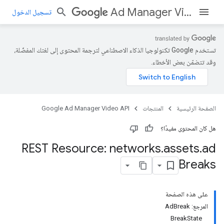
Ad Manager Video API
تسجيل الدخول
تستخدم Google تكنولوجيا الذكاء الاصطناعي لترجمة المحتوى إلى لغتك المفضّلة،
وقد تتضمّن بعض الأخطاء.
الصفحة الرئيسية
المنتجات
Google Ad Manager Video API
هل كان المحتوى مفيدًا؟
REST Resource: networks
.
assets
.
ad
Breaks
على هذه الصفحة
المرجع: AdBreak
BreakState