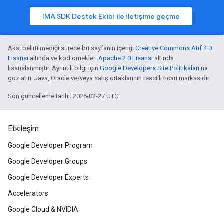
IMA SDK Destek Ekibi ile iletişime geçme
Aksi belirtilmediği sürece bu sayfanın içeriği
Creative Commons Atıf 4.0
Lisansı
altında ve kod örnekleri
Apache 2.0 Lisansı
altında
lisanslanmıştır. Ayrıntılı bilgi için
Google Developers Site Politikaları
'na
göz atın. Java, Oracle ve/veya satış ortaklarının tescilli ticari markasıdır.
Son güncelleme tarihi: 2026-02-27 UTC.
Etkileşim
Google Developer Program
Google Developer Groups
Google Developer Experts
Accelerators
Google Cloud & NVIDIA