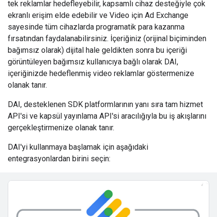
tek reklamlar hedefleyebilir, kapsamlı cihaz desteğiyle çok
ekranlı erişim elde edebilir ve Video için Ad Exchange
sayesinde tüm cihazlarda programatik para kazanma
fırsatından faydalanabilirsiniz. İçeriğiniz (orijinal biçiminden
bağımsız olarak) dijital hale geldikten sonra bu içeriği
görüntüleyen bağımsız kullanıcıya bağlı olarak DAI,
içeriğinizde hedeflenmiş video reklamlar göstermenize
olanak tanır.
DAI, desteklenen SDK platformlarının yanı sıra tam hizmet
API'si ve kapsül yayınlama API'si aracılığıyla bu iş akışlarını
gerçekleştirmenize olanak tanır.
DAI'yi kullanmaya başlamak için aşağıdaki
entegrasyonlardan birini seçin: