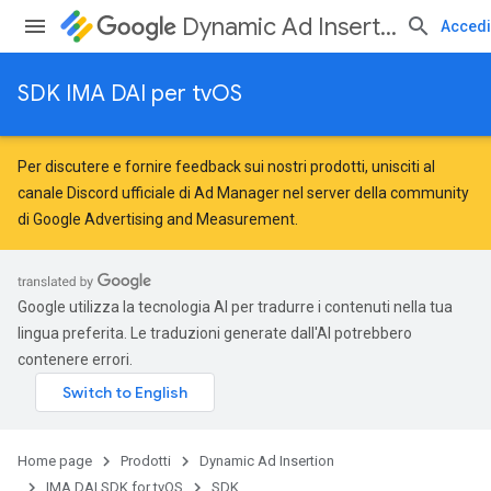
Dynamic Ad Insertion
Accedi
SDK IMA DAI per tvOS
Per discutere e fornire feedback sui nostri prodotti, unisciti al
canale Discord ufficiale di Ad Manager nel server della
community
di Google Advertising and Measurement
.
Google utilizza la tecnologia AI per tradurre i contenuti nella tua
lingua preferita. Le traduzioni generate dall'AI potrebbero
contenere errori.
Home page
Prodotti
Dynamic Ad Insertion
IMA DAI SDK for tvOS
SDK