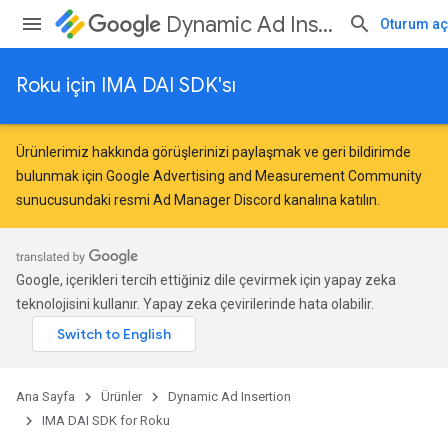
Dynamic Ad Insertion
Oturum aç
Roku için IMA DAI SDK'sı
Ürünlerimiz hakkında görüşlerinizi paylaşmak ve geri bildirimde
bulunmak için
Google Advertising and Measurement Community
sunucusundaki resmi Ad Manager Discord kanalına katılın.
Google, içerikleri tercih ettiğiniz dile çevirmek için yapay zeka
teknolojisini kullanır. Yapay zeka çevirilerinde hata olabilir.
Ana Sayfa
Ürünler
Dynamic Ad Insertion
IMA DAI SDK for Roku