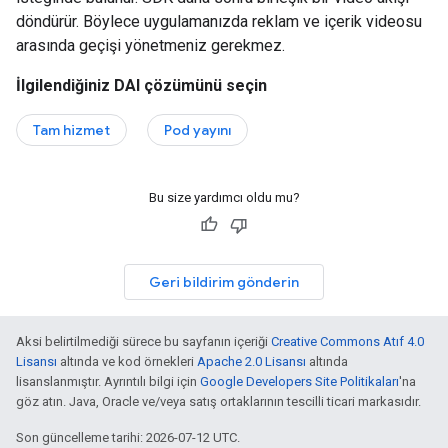
döndürür. Böylece uygulamanızda reklam ve içerik videosu
arasında geçişi yönetmeniz gerekmez.
İlgilendiğiniz DAI çözümünü seçin
Tam hizmet
Pod yayını
Bu size yardımcı oldu mu?
Geri bildirim gönderin
Aksi belirtilmediği sürece bu sayfanın içeriği
Creative Commons Atıf 4.0
Lisansı
altında ve kod örnekleri
Apache 2.0 Lisansı
altında
lisanslanmıştır. Ayrıntılı bilgi için
Google Developers Site Politikaları
'na
göz atın. Java, Oracle ve/veya satış ortaklarının tescilli ticari markasıdır.
Son güncelleme tarihi: 2026-07-12 UTC.