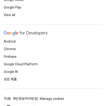
Google Play
View all
Android
Chrome
Firebase
Google Cloud Platform
Google AI
모든 제품
약관
개인정보처리방침
Manage cookies