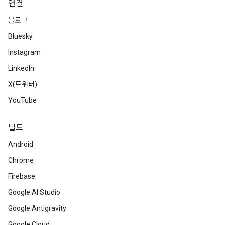
연결
블로그
Bluesky
Instagram
LinkedIn
X(트위터)
YouTube
빌드
Android
Chrome
Firebase
Google AI Studio
Google Antigravity
Google Cloud