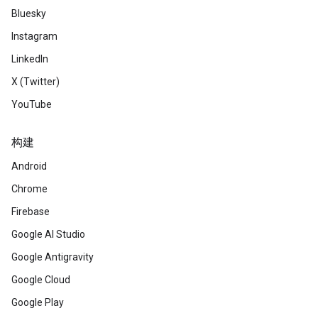
Bluesky
Instagram
LinkedIn
X (Twitter)
YouTube
构建
Android
Chrome
Firebase
Google AI Studio
Google Antigravity
Google Cloud
Google Play