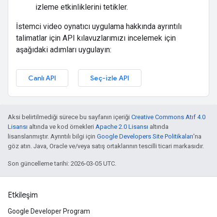
izleme etkinliklerini tetikler.
İstemci video oynatıcı uygulama hakkında ayrıntılı
talimatlar için API kılavuzlarımızı incelemek için
aşağıdaki adımları uygulayın:
Canlı API
Seç-izle API
Aksi belirtilmediği sürece bu sayfanın içeriği
Creative Commons Atıf 4.0
Lisansı
altında ve kod örnekleri
Apache 2.0 Lisansı
altında
lisanslanmıştır. Ayrıntılı bilgi için
Google Developers Site Politikaları
'na
göz atın. Java, Oracle ve/veya satış ortaklarının tescilli ticari markasıdır.
Son güncelleme tarihi: 2026-03-05 UTC.
Etkileşim
Google Developer Program