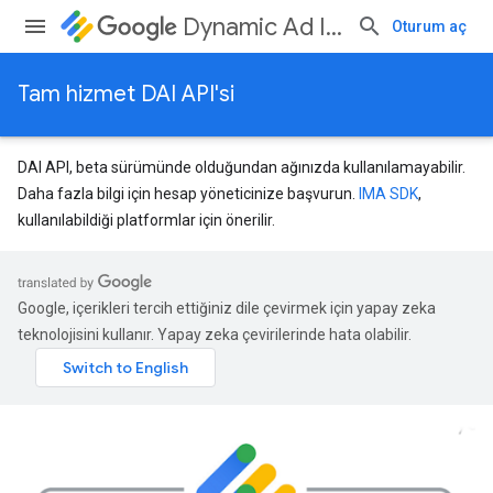
Dynamic Ad Insertion
Oturum aç
Tam hizmet DAI API'si
DAI API, beta sürümünde olduğundan ağınızda kullanılamayabilir.
Daha fazla bilgi için hesap yöneticinize başvurun.
IMA SDK
,
kullanılabildiği platformlar için önerilir.
Google, içerikleri tercih ettiğiniz dile çevirmek için yapay zeka
teknolojisini kullanır. Yapay zeka çevirilerinde hata olabilir.