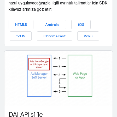
nasıl uygulayacağınızla ilgili ayrıntılı talimatlar için SDK
kılavuzlarımıza göz atın:
HTML5
Android
iOS
tvOS
Chromecast
Roku
DAI API'si ile