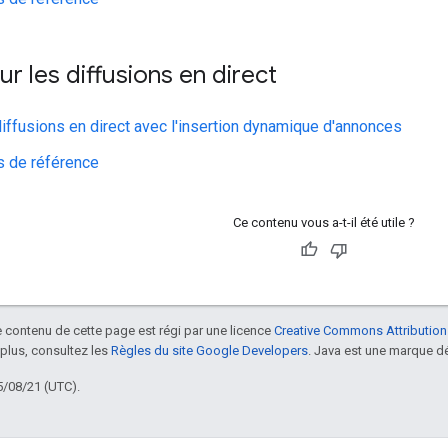
ur les diffusions en direct
diffusions en direct avec l'insertion dynamique d'annonces
 de référence
Ce contenu vous a-t-il été utile ?
le contenu de cette page est régi par une licence
Creative Commons Attribution
 plus, consultez les
Règles du site Google Developers
. Java est une marque dé
5/08/21 (UTC).