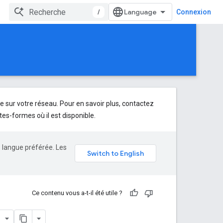
/
Connexion
e sur votre réseau. Pour en savoir plus, contactez
tes-formes où il est disponible.
e langue préférée. Les
Ce contenu vous a-t-il été utile ?