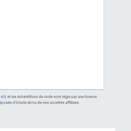
 4.0
, et les échantillons de code sont régis par une licence
posée d'Oracle et/ou de ses sociétés affiliées.