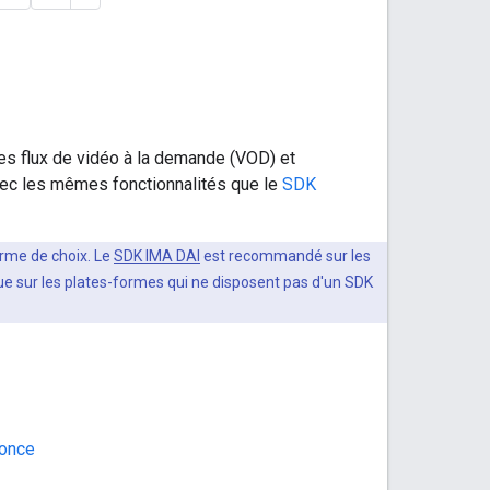
es flux de vidéo à la demande (VOD) et
vec les mêmes fonctionnalités que le
SDK
orme de choix. Le
SDK IMA DAI
est recommandé sur les
que sur les plates-formes qui ne disposent pas d'un SDK
nonce