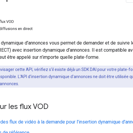
 flux VOD
diffusions en direct
on dynamique d'annonces vous permet de demander et de suivre l
IRECT) avec insertion dynamique d'annonces. Il est compatible a
eut être appelé sur n'importe quelle plate-forme.
visager cette API, vérifiez s'il existe déjà un SDK DAI pour votre plate-f
disponible. L'API d'insertion dynamique d'annonces ne doit être utilisée 
'annonces.
ur les flux VOD
es flux de vidéo à la demande pour l'insertion dynamique d'an
 de référence