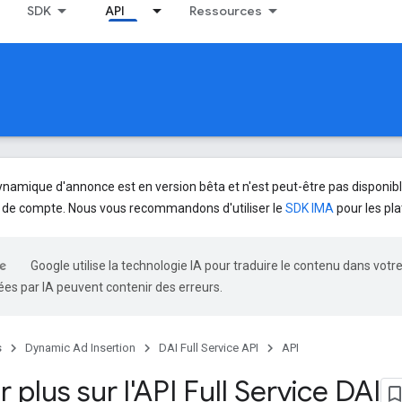
SDK
API
Ressources
dynamique d'annonce est en version bêta et n'est peut-être pas disponibl
 de compte. Nous vous recommandons d'utiliser le
SDK IMA
pour les pla
Google utilise la technologie IA pour traduire le contenu dans votr
es par IA peuvent contenir des erreurs.
s
Dynamic Ad Insertion
DAI Full Service API
API
r plus sur l'API Full Service DAI