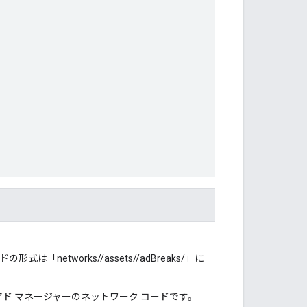
式は「networks/
/assets/
/adBreaks/
」に
gle アド マネージャーのネットワーク コードです。