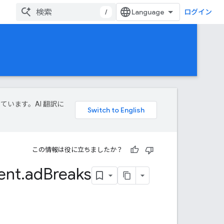
/
ログイン
しています。AI 翻訳に
この情報は役に立ちましたか？
ent
.
ad
Breaks