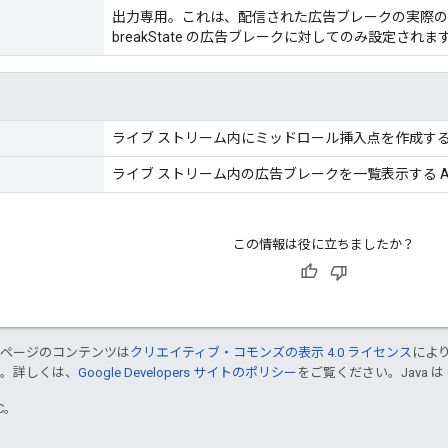
出力専用。これは、配信された広告ブレークの実際の
breakState の広告ブレークに対してのみ設定されま
ライブ ストリーム内にミッドロール挿入点を作成する 
ライブ ストリーム内の広告ブレークを一覧表示する A
この情報は役に立ちましたか？
のページのコンテンツは
クリエイティブ・コモンズの表示 4.0 ライセンス
によ
す。詳しくは、
Google Developers サイトのポリシー
をご覧ください。Java は
TC。