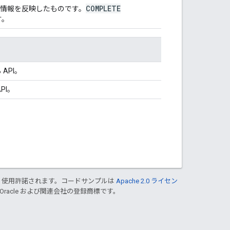
COMPLETE
情報を反映したものです。
す。
API。
PI。
り使用許諾されます。コードサンプルは
Apache 2.0 ライセン
 Oracle および関連会社の登録商標です。