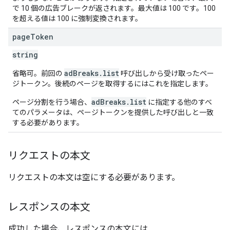
で 10 個の広告ブレークが返されます。最大値は 100 です。100
を超える値は 100 に強制変換されます。
page
Token
string
adBreaks.list
省略可。前回の
呼び出しから受け取ったペー
ジトークン。後続のページを取得するにはこれを指定します。
adBreaks.list
ページ分割を行う場合、
に指定する他のすべ
てのパラメータは、ページトークンを提供した呼び出しと一致
する必要があります。
リクエストの本文
リクエストの本文は空にする必要があります。
レスポンスの本文
成功した場合、レスポンスの本文には