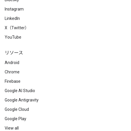
Instagram
LinkedIn
X（Twitter）
YouTube
リソース
Android
Chrome
Firebase
Google AI Studio
Google Antigravity
Google Cloud
Google Play
View all