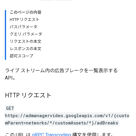
このページの内容
HTTP リクエスト
パスパラメータ
クエリ パラメータ
リクエストの本文
レスポンスの本文
認可スコープ
ライブ ストリーム内の広告ブレークを一覧表示する
API。
HTTP リクエスト
GET
https://admanagervideo.googleapis.com/v1/{custo
mParent=networks/*/customAssets/*}/adBreaks
この URL は
gRPC Transcoding
構文を使用します。