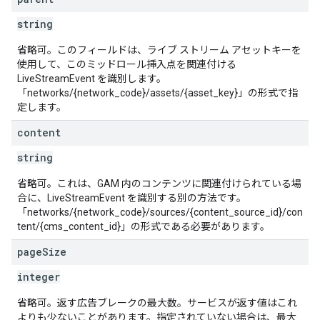
string
省略可。このフィールドは、ライブ ストリーム アセットキーを
使用して、このミッドロール挿入点を関連付ける
LiveStreamEvent を識別します。
「networks/{network_code}/assets/{asset_key}」の形式で指
定します。
content
string
省略可。これは、GAM 内のコンテンツに関連付けられている場
合に、LiveStreamEvent を識別する別の方法です。
「networks/{network_code}/sources/{content_source_id}/con
tent/{cms_content_id}」の形式である必要があります。
page
Size
integer
省略可。返す広告ブレークの最大数。サービスが返す値はこれ
よりも少ないことがあります。指定されていない場合は、最大