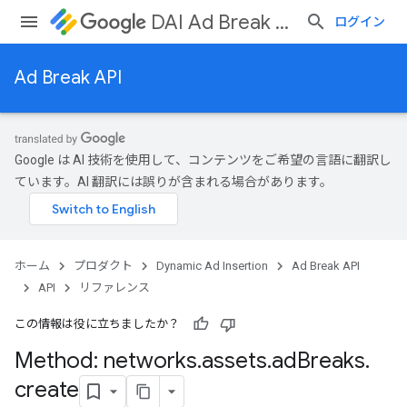
DAI Ad Break API
ログイン
Ad Break API
ks
Google は AI 技術を使用して、コンテンツをご希望の言語に翻訳し
ています。AI 翻訳には誤りが含まれる場合があります。
ホーム
プロダクト
Dynamic Ad Insertion
Ad Break API
API
リファレンス
この情報は役に立ちましたか？
Method: networks
.
assets
.
ad
Breaks
.
create