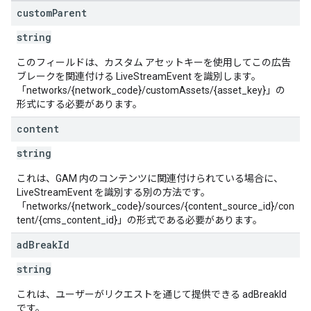
custom
Parent
string
このフィールドは、カスタム アセットキーを使用してこの広告
ブレークを関連付ける LiveStreamEvent を識別します。
「networks/{network_code}/customAssets/{asset_key}」の
形式にする必要があります。
content
string
これは、GAM 内のコンテンツに関連付けられている場合に、
LiveStreamEvent を識別する別の方法です。
「networks/{network_code}/sources/{content_source_id}/con
tent/{cms_content_id}」の形式である必要があります。
ad
Break
Id
string
これは、ユーザーがリクエストを通じて提供できる adBreakId
です。