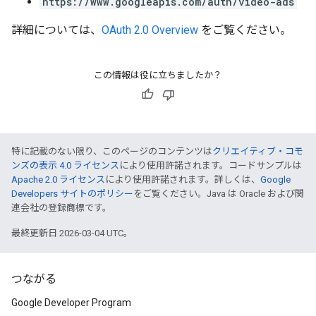
https://www.googleapis.com/auth/video-ads
詳細については、
OAuth 2.0 Overview
をご覧ください。
この情報は役に立ちましたか？
特に記載のない限り、このページのコンテンツは
クリエイティブ・コモ
ンズの表示 4.0 ライセンス
により使用許諾されます。コードサンプルは
Apache 2.0 ライセンス
により使用許諾されます。詳しくは、
Google
Developers サイトのポリシー
をご覧ください。Java は Oracle および関
連会社の登録商標です。
最終更新日 2026-03-04 UTC。
つながる
Google Developer Program