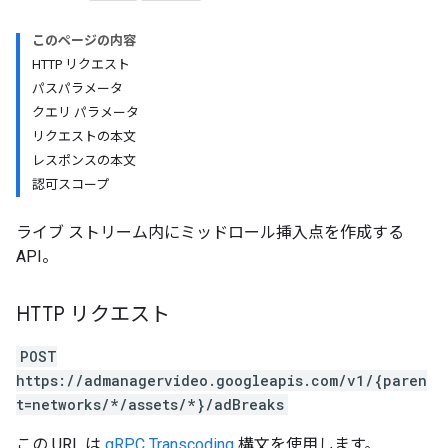
このページの内容
HTTP リクエスト
パスパラメータ
クエリ パラメータ
リクエストの本文
レスポンスの本文
認可スコープ
ライブ ストリーム内にミッドロール挿入点を作成する
API。
HTTP リクエスト
POST
https://admanagervideo.googleapis.com/v1/{paren
t=networks/*/assets/*}/adBreaks
この URL は
gRPC Transcoding
構文を使用します。