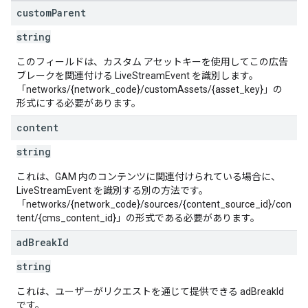
custom
Parent
string
このフィールドは、カスタム アセットキーを使用してこの広告
ブレークを関連付ける LiveStreamEvent を識別します。
「networks/{network_code}/customAssets/{asset_key}」の
形式にする必要があります。
content
string
これは、GAM 内のコンテンツに関連付けられている場合に、
LiveStreamEvent を識別する別の方法です。
「networks/{network_code}/sources/{content_source_id}/con
tent/{cms_content_id}」の形式である必要があります。
ad
Break
Id
string
これは、ユーザーがリクエストを通じて提供できる adBreakId
です。