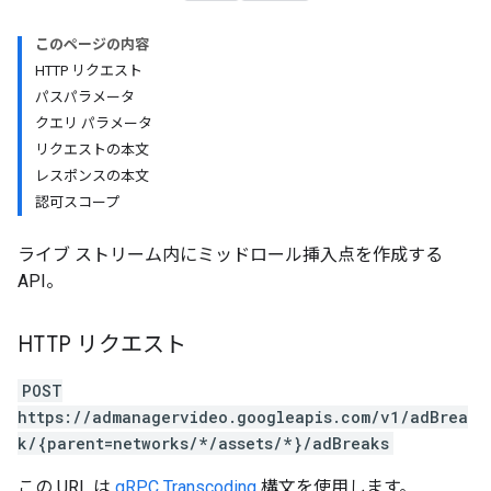
このページの内容
HTTP リクエスト
パスパラメータ
クエリ パラメータ
リクエストの本文
レスポンスの本文
認可スコープ
ライブ ストリーム内にミッドロール挿入点を作成する
API。
HTTP リクエスト
POST
https://admanagervideo.googleapis.com/v1/adBrea
k/{parent=networks/*/assets/*}/adBreaks
この URL は
gRPC Transcoding
構文を使用します。