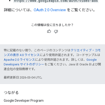
https://www.googleapis.com/auth/video-ads
詳細については、
OAuth 2.0 Overview
をご覧ください。
この情報は役に立ちましたか？
特に記載のない限り、このページのコンテンツは
クリエイティブ・コモ
ンズの表示 4.0 ライセンス
により使用許諾されます。コードサンプルは
Apache 2.0 ライセンス
により使用許諾されます。詳しくは、
Google
Developers サイトのポリシー
をご覧ください。Java は Oracle および関
連会社の登録商標です。
最終更新日 2026-03-04 UTC。
つながる
Google Developer Program