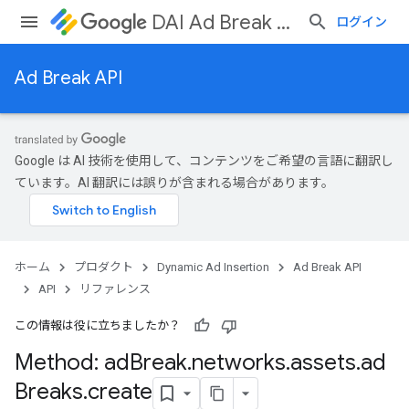
DAI Ad Break API
ログイン
Ad Break API
Google は AI 技術を使用して、コンテンツをご希望の言語に翻訳し
ています。AI 翻訳には誤りが含まれる場合があります。
ホーム
プロダクト
Dynamic Ad Insertion
Ad Break API
ks
API
リファレンス
この情報は役に立ちましたか？
Method: ad
Break
.
networks
.
assets
.
ad
Breaks
.
create