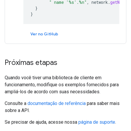
" name '%s'.%n"
,
network
.
getNetwo
}
}
Ver no GitHub
Próximas etapas
Quando você tiver uma biblioteca de cliente em
funcionamento, modifique os exemplos fornecidos para
ampliá-los de acordo com suas necessidades.
Consulte a
documentação de referência
para saber mais
sobre a API.
Se precisar de ajuda, acesse nossa
página de suporte
.