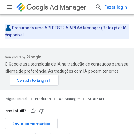
Ad Manager
Fazer login
Procurando uma API REST? A
API Ad Manager (Beta)
já está
disponível.
O Google usa tecnologia de IA na tradução de conteúdos para seu
idioma de preferência. As traduções com IA podem ter erros.
Página inicial
Produtos
Ad Manager
SOAP API
Isso foi útil?
Envie comentários