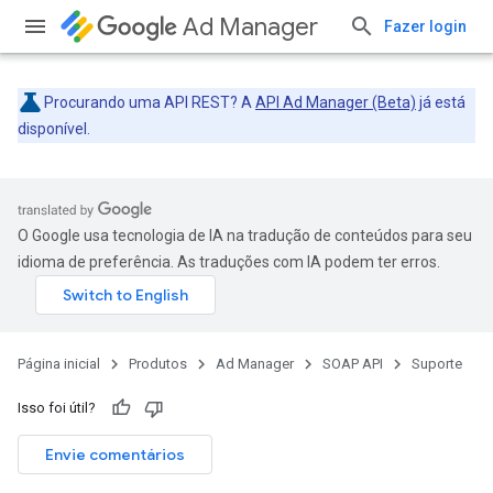
Ad Manager
Fazer login
Procurando uma API REST? A
API Ad Manager (Beta)
já está
disponível.
O Google usa tecnologia de IA na tradução de conteúdos para seu
idioma de preferência. As traduções com IA podem ter erros.
Página inicial
Produtos
Ad Manager
SOAP API
Suporte
Isso foi útil?
Envie comentários