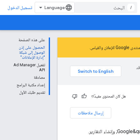
/
تسجيل الدخول
على هذه الصفحة
نتدى Google للإعلان والقياس
.
الحصول على إذن
الوصول إلى شبكة
"إدارة الإعلانات"
تفعيل Ad Manager
وقد
API
مصادقة
إعداد مكتبة البرامج
تقديم طلبك الأول
هل كان المحتوى مفيدًا؟
إرسال ملاحظات