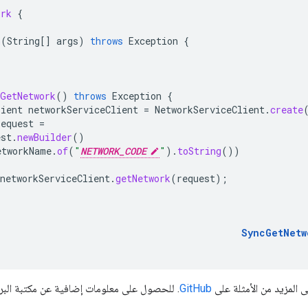
ork
{
n
(
String
[]
args
)
throws
Exception
{
cGetNetwork
()
throws
Exception
{
lient
networkServiceClient
=
NetworkServiceClient
.
create
request
=
est
.
newBuilder
()
etworkName
.
of
(
"
NETWORK_CODE
"
).
toString
())
networkServiceClient
.
getNetwork
(
request
);
SyncGetNetw
ى المزيد من الأمثلة على
GitHub
. للحصول على معلومات إضافية عن مكتبة البرا