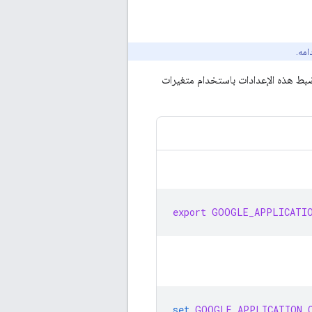
بط هذه الإعدادات باستخدام متغيرات
export
GOOGLE_APPLICATIO
set
GOOGLE_APPLICATION_C