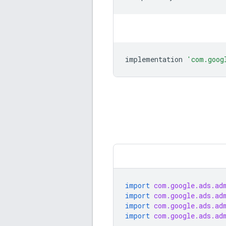
implementation
'com.goog
import
com.google.ads.ad
import
com.google.ads.ad
import
com.google.ads.ad
import
com.google.ads.ad