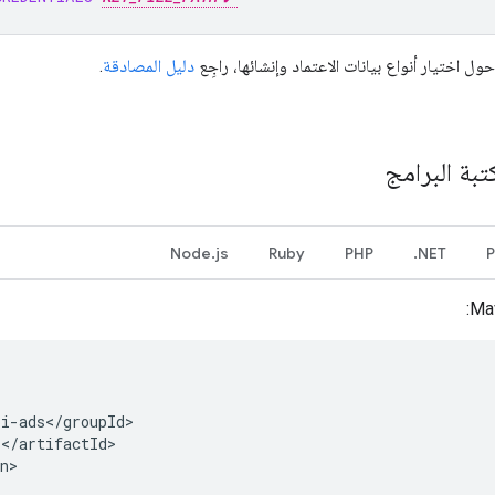
ول اختيار أنواع بيانات الاعتماد وإنشائها، راجِع
دليل المصادقة
.
تبة البرامج
Node.js
Ruby
PHP
NET.
P
n>
