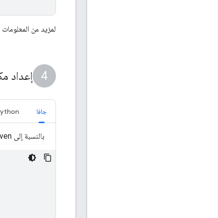
لمزيد من المعلومات ح
إعداد مك
جافا
ython
بالنسبة إلى Maven: