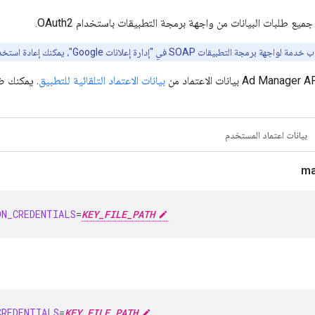
ع طلبات البيانات من واجهة برمجة التطبيقات باستخدام OAuth2.
ة التطبيقات SOAP في "إدارة إعلانات Google"، يمكنك إعادة استخدامه.
بيانات الاعتماد التلقائية للتطبيق
. يمكنك ض
بيانات اعتماد المستخدم
N_CREDENTIALS
=
KEY_FILE_PATH
REDENTIALS
=
KEY_FILE_PATH