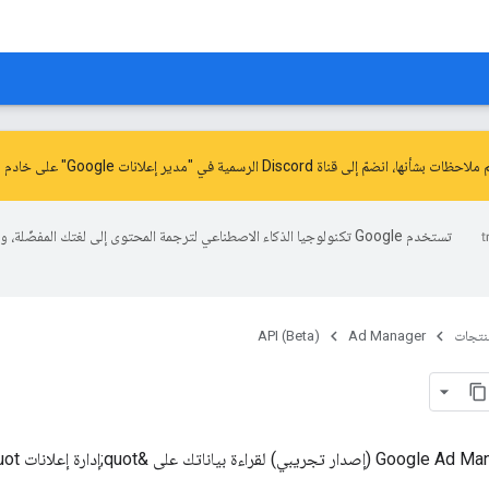
ّ إلى قناة Discord الرسمية في "مدير إعلانات Google" على خادم
م
تستخدم Google تكنولوجيا الذكاء الاصطناعي لترجمة المحتوى إلى لغتك المفضّلة، 
منتجات
Ad Manager
API (Beta)