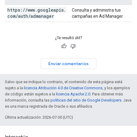
https:
/
/
www
.
googleapis
.
Consulta y administra tus
com
/
auth
/
admanager
campañas en Ad Manager.
¿Te resultó útil?
Enviar comentarios
Salvo que se indique lo contrario, el contenido de esta página está
sujeto a la
licencia Atribución 4.0 de Creative Commons
, y los ejemplos
de código están sujetos a la
licencia Apache 2.0
. Para obtener más
información, consulta las
políticas del sitio de Google Developers
. Java
es una marca registrada de Oracle o sus afiliados.
Última actualización: 2026-07-30 (UTC)