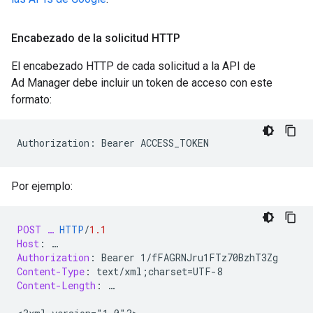
Encabezado de la solicitud HTTP
El encabezado HTTP de cada solicitud a la API de
Ad Manager debe incluir un token de acceso con este
formato:
Authorization: Bearer ACCESS_TOKEN
Por ejemplo:
POST
…
HTTP
/
1.1
Host
:
…
Authorization
:
Bearer 1/fFAGRNJru1FTz70BzhT3Zg
Content-Type
:
text/xml;charset=UTF-8
Content-Length
:
…