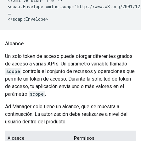
<?xml
version="1.0"?>

<soap:Envelope
xmlns:soap="http://www.w3.org/2001/12/
…

</soap:Envelope>
Alcance
Un solo token de acceso puede otorgar diferentes grados
de acceso a varias APIs. Un parámetro variable llamado
scope
controla el conjunto de recursos y operaciones que
permite un token de acceso. Durante la solicitud de token
de acceso, tu aplicación envía uno o más valores en el
parámetro
scope
.
Ad Manager solo tiene un alcance, que se muestra a
continuación. La autorización debe realizarse a nivel del
usuario dentro del producto.
Alcance
Permisos