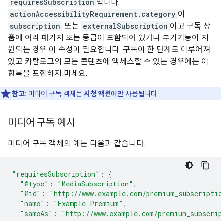
requiresSubscription
입니다.
actionAccessibilityRequirement.category
이
subscription
또는
externalSubscription
이고 구독 상
품에 여러 패키지 또는 등급이 포함되어 있거나 부가기능이 지
원되는 경우 이 속성이 필요합니다. 구독이 한 단계로 이루어져
있고 카탈로그의 모든 콘텐츠에 액세스할 수 있는 경우에는 이
항목을 포함하지 마세요.
참고:
미디어 구독 객체는
시청 액션
에만 사용됩니다.
미디어 구독 예시
미디어 구독 객체의 예는 다음과 같습니다.
"requiresSubscription"
:
{
"@type"
:
"MediaSubscription"
,
"@id"
:
"http://www.example.com/premium_subscripti
"name"
:
"Example Premium"
,
"sameAs"
:
"http://www.example.com/premium_subscri