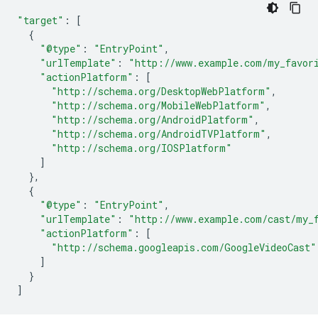
"target"
:
[
{
"@type"
:
"EntryPoint"
,
"urlTemplate"
:
"http://www.example.com/my_favor
"actionPlatform"
:
[
"http://schema.org/DesktopWebPlatform"
,
"http://schema.org/MobileWebPlatform"
,
"http://schema.org/AndroidPlatform"
,
"http://schema.org/AndroidTVPlatform"
,
"http://schema.org/IOSPlatform"
]
},
{
"@type"
:
"EntryPoint"
,
"urlTemplate"
:
"http://www.example.com/cast/my_
"actionPlatform"
:
[
"http://schema.googleapis.com/GoogleVideoCast"
]
}
]