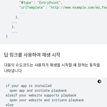
"@type"
:
"EntryPoint"
,
"urlTemplate"
:
"http://www.example.com/my_fa
...
},
...
},
...
}
딥 링크를 사용하여 재생 시작
다음의 슈도코드는 사용자가 재생을 시작할 때 원하는 동작을
나타냅니다.
if your app is installed

  open app and initiate playback

elseif your website supports playback

  open your website and initiate playback

else
