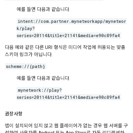
예를 들면 다음과 같습니다.
intent://com.partner.mynetworkapp/mynetwor
k/play?
series=20114&title=21141&media=e90c89fa4
다음 예와 같은 다른 URI 형식은 미디어 작업에 허용되는 맞춤
스키마 링크가 아닙니다.
scheme://{path}
예를 들면 다음과 같습니다.
mynetwork://play?
series=20114&title=21141&media=e90c89fa4
권장사항
앱이 설치되어 있지 않고 웹 플레이어가 없는 경우 웹 서버를 구
성하여 사용자를 Android 또는 App Store로 자동 리디렉션하