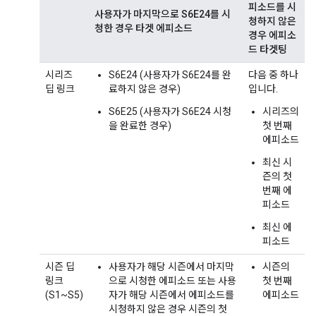
피소드를 시
사용자가 마지막으로 S6E24를 시
청하지 않은
청한 경우 타겟 에피소드
경우 에피소
드 타겟팅
시리즈
S6E24 (사용자가 S6E24를 완
다음 중 하나
딥 링크
료하지 않은 경우)
입니다.
S6E25 (사용자가 S6E24 시청
시리즈의
을 완료한 경우)
첫 번째
에피소드
최신 시
즌의 첫
번째 에
피소드
최신 에
피소드
시즌 딥
사용자가 해당 시즌에서 마지막
시즌의
링크
으로 시청한 에피소드 또는 사용
첫 번째
(S1~S5)
자가 해당 시즌에서 에피소드를
에피소드
시청하지 않은 경우 시즌의 첫