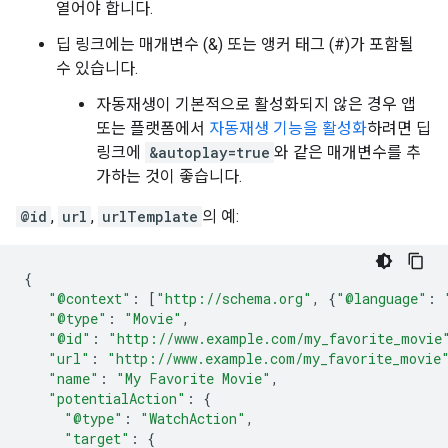
열어야 합니다.
딥 링크에는 매개변수 (&) 또는 앵커 태그 (#)가 포함될
수 있습니다.
자동재생이 기본적으로 활성화되지 않은 경우 앱
또는 플랫폼에서
자동재생 기능을 활성화
하려면 딥
링크에
&autoplay=true
와 같은 매개변수를 추
가하는 것이 좋습니다.
@id
,
url
,
urlTemplate
의 예:
{
"@context"
:
[
"http://schema.org"
,
{
"@language"
:
"@type"
:
"Movie"
,
"@id"
:
"http://www.example.com/my_favorite_movie
"url"
:
"http://www.example.com/my_favorite_movie
"name"
:
"My Favorite Movie"
,
"potentialAction"
:
{
"@type"
:
"WatchAction"
,
"target"
:
{