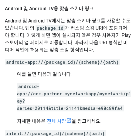
Android 및 Android TV용 맞춤 스키마 링크
Android 및 Android TV에서는 맞춤 스키마 링크를 사용할 수도
있습니다. 앱의
package_id
가 커스텀 스킴 URI에 포함되어
야 합니다. 이렇게 하면 앱이 설치되지 않은 경우 사용자가 Play
스토어의 앱 페이지로 이동합니다. 따라서 다음 URI 형식만 미
디어 작업에 허용되는 맞춤 스킴 형식입니다.
android-app://{package_id}/{scheme}/{path}
예를 들면 다음과 같습니다.
android-
app://com.partner.mynetworkapp/mynetwork/pl
ay?
series=20114&title=21141&media=e90c89fa4
자세한 내용은
전체 사양
을 참고하세요.
intent://{package_id}/{scheme}/{path}