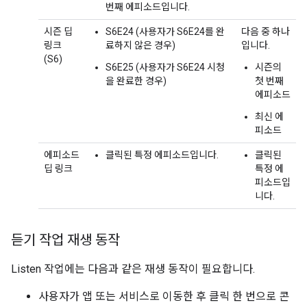
번째 에피소드입니다.
시즌 딥
S6E24 (사용자가 S6E24를 완
다음 중 하나
링크
료하지 않은 경우)
입니다.
(S6)
S6E25 (사용자가 S6E24 시청
시즌의
을 완료한 경우)
첫 번째
에피소드
최신 에
피소드
에피소드
클릭된 특정 에피소드입니다.
클릭된
딥 링크
특정 에
피소드입
니다.
듣기 작업 재생 동작
Listen 작업에는 다음과 같은 재생 동작이 필요합니다.
사용자가 앱 또는 서비스로 이동한 후 클릭 한 번으로 콘