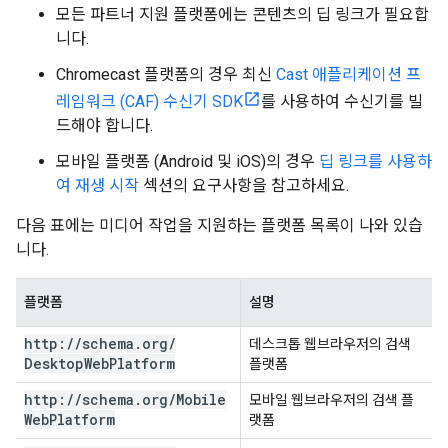
모든 파트너 지원 플랫폼에는 콘텐츠의 딥 링크가 필요합
니다.
Chromecast 플랫폼의 경우 최신
Cast 애플리케이션 프
레임워크 (CAF) 수신기 SDK
를 사용하여 수신기를 빌
드해야 합니다.
모바일 플랫폼 (Android 및 iOS)의 경우
딥 링크를 사용하
여 재생 시작
섹션의 요구사항을 참고하세요.
다음 표에는 미디어 작업을 지원하는 플랫폼 목록이 나와 있습
니다.
플랫폼
설명
http:
/
/
schema
.
org
/
데스크톱 웹브라우저의 검색
Desktop
Web
Platform
플랫폼
http:
/
/
schema
.
org
/
Mobile
모바일 웹브라우저의 검색 플
Web
Platform
랫폼