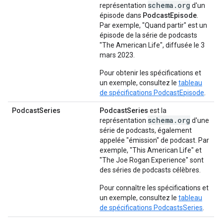
schema.org
représentation
d'un
épisode dans
PodcastEpisode
.
Par exemple, "Quand partir" est un
épisode de la série de podcasts
"The American Life", diffusée le 3
mars 2023.
Pour obtenir les spécifications et
un exemple, consultez le
tableau
de spécifications PodcastEpisode
.
PodcastSeries
PodcastSeries
est la
schema.org
représentation
d'une
série de podcasts, également
appelée "émission" de podcast. Par
exemple, "This American Life" et
"The Joe Rogan Experience" sont
des séries de podcasts célèbres.
Pour connaître les spécifications et
un exemple, consultez le
tableau
de spécifications PodcastsSeries
.