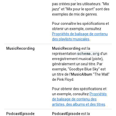
pas créées par les utilisateurs. "Mix
jazz" et "Mix pour le sport" sont des
exemples de mix de genres.
Pour connaître les spécifications et
obtenir un exemple, consultez
Propriétés de balisage de contenu
des playlists musicales
.
MusicRecording
MusicRecording
est la
schema.org
représentation
d'un
enregistrement musical (piste),
généralement un seul titre. Par
exemple, "Goodbye Blue Sky" est
un titre de l'
MusicAlbum
"The Wall"
de Pink Floyd.
Pour obtenir des spécifications et
un exemple, consultez
Propriétés
de balisage de contenu des
artistes, des albums et des titres
.
PodcastEpisode
PodcastEpisode
est la