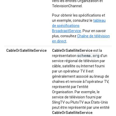
vers les entités Organization et
TelevisionChannel.
Pour obtenir les spécifications et
un exemple, consultez le
tableau
de spécifications
BroadcastService
. Pour en savoir
plus, consultez
Chaîne de télévision
en direct
.
CableOrSatelliteService
CableOrSatelliteService
est la
schema.org
représentation
d'un
service régional de télévision par
câble, satellite ou Internet fourni
par un opérateur TV. Il est
généralement associé au lineup de
chaînes et renvoie à l'opérateur TV,
représenté par l'entité
Organisation. Par exemple, le
service de télévision fourni par
SlingTV ou PlutoTV aux États-Unis
peut être représenté par une entité
CableOrSatelliteService
.