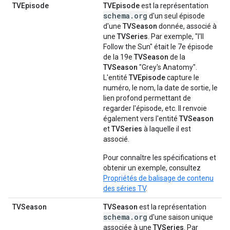
TVEpisode
TVEpisode
est la représentation
schema.org
d'un seul épisode
d'une
TVSeason
donnée, associé à
une
TVSeries
. Par exemple, "I'll
Follow the Sun" était le 7e épisode
de la 19e
TVSeason
de la
TVSeason
"Grey's Anatomy".
L'entité
TVEpisode
capture le
numéro, le nom, la date de sortie, le
lien profond permettant de
regarder l'épisode, etc. Il renvoie
également vers l'entité
TVSeason
et
TVSeries
à laquelle il est
associé.
Pour connaître les spécifications et
obtenir un exemple, consultez
Propriétés de balisage de contenu
des séries TV
.
TVSeason
TVSeason
est la représentation
schema.org
d'une saison unique
associée à une
TVSeries
. Par