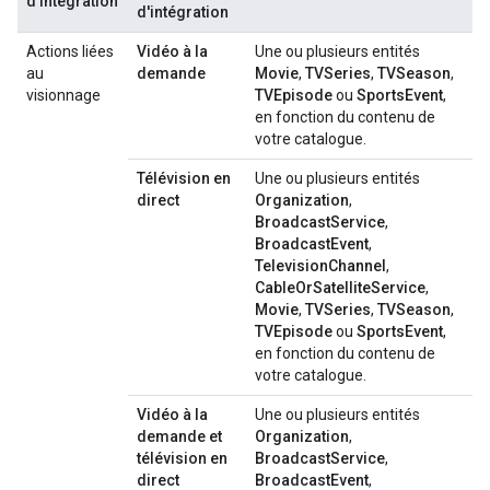
d'intégration
d'intégration
Actions liées
Vidéo à la
Une ou plusieurs entités
au
demande
Movie
,
TVSeries
,
TVSeason
,
visionnage
TVEpisode
ou
SportsEvent
,
en fonction du contenu de
votre catalogue.
Télévision en
Une ou plusieurs entités
direct
Organization
,
BroadcastService
,
BroadcastEvent
,
TelevisionChannel
,
CableOrSatelliteService
,
Movie
,
TVSeries
,
TVSeason
,
TVEpisode
ou
SportsEvent
,
en fonction du contenu de
votre catalogue.
Vidéo à la
Une ou plusieurs entités
demande et
Organization
,
télévision en
BroadcastService
,
direct
BroadcastEvent
,