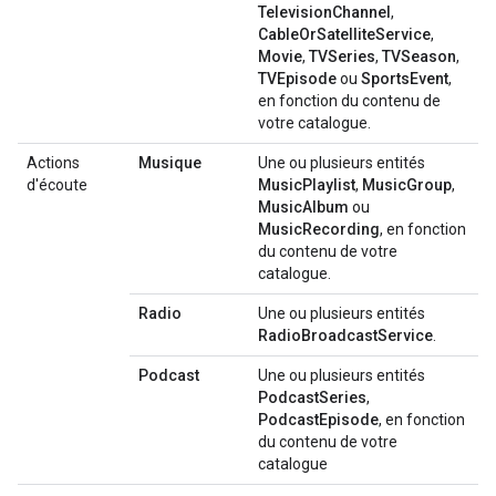
TelevisionChannel
,
CableOrSatelliteService
,
Movie
,
TVSeries
,
TVSeason
,
TVEpisode
ou
SportsEvent
,
en fonction du contenu de
votre catalogue.
Actions
Musique
Une ou plusieurs entités
d'écoute
MusicPlaylist
,
MusicGroup
,
MusicAlbum
ou
MusicRecording
, en fonction
du contenu de votre
catalogue.
Radio
Une ou plusieurs entités
RadioBroadcastService
.
Podcast
Une ou plusieurs entités
PodcastSeries
,
PodcastEpisode
, en fonction
du contenu de votre
catalogue