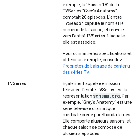
exemple, la "Saison 18" de la
TVSeries
"Grey's Anatomy"
comptait 20 épisodes. L'entité
TVSeason
capture le nom et le
numéro de la saison, et renvoie
vers l'entité
TVSeries
à laquelle
elle est associée.
Pour connaître les spécifications et
obtenir un exemple, consultez
Propriétés de balisage de contenu
des séries TV
.
TVSeries
Également appelée émission
télévisée, l'entité
TVSeries
est la
schema.org
représentation
. Par
exemple, "Grey's Anatomy" est une
série télévisée dramatique
médicale créée par Shonda Rimes.
Elle comporte plusieurs saisons, et
chaque saison se compose de
plusieurs épisodes.