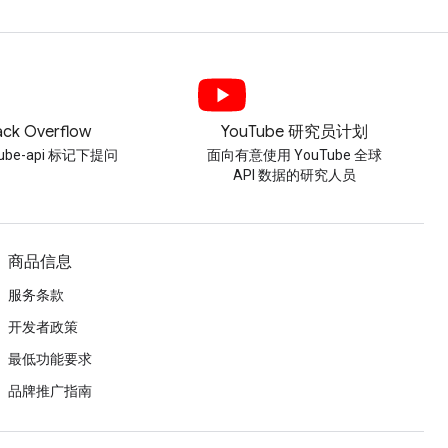
ack Overflow
YouTube 研究员计划
tube-api 标记下提问
面向有意使用 YouTube 全球
API 数据的研究人员
商品信息
服务条款
开发者政策
最低功能要求
品牌推广指南