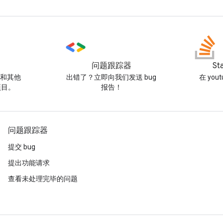
问题跟踪器
St
例和其他
出错了？立即向我们发送 bug
在 you
项目。
报告！
问题跟踪器
提交 bug
提出功能请求
查看未处理完毕的问题