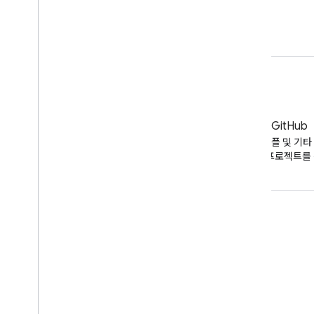
작동 방식
코드 샘플
블로그
GitHub
YouTube 블로그의 최신 뉴스
API 코드 샘플 및 기타 
오픈소스 프로젝트를 
도구
Google API 탐색기
YouTube 플레이어 데모
구독 버튼 구성