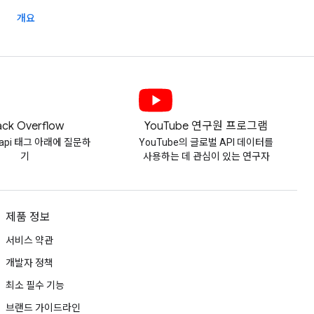
개요
ack Overflow
YouTube 연구원 프로그램
e-api 태그 아래에 질문하
YouTube의 글로벌 API 데이터를
기
사용하는 데 관심이 있는 연구자
제품 정보
서비스 약관
개발자 정책
최소 필수 기능
브랜드 가이드라인