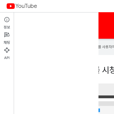
YouTube
사이트 및 앱에 YouTube 기능을 추가하세요.
정보
홈
가이드
샘플
용어
채팅
Google은 AI 기술을 사용하여 콘텐츠를 사용자
API
사용자가 YouTube 콘텐츠를 시청