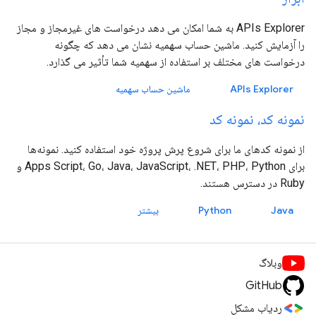
APIs Explorer به شما امکان می دهد درخواست های غیرمجاز و مجاز
را آزمایش کنید. ماشین حساب سهمیه نشان می دهد که چگونه
درخواست های مختلف بر استفاده از سهمیه شما تأثیر می گذارد.
APIs Explorer
ماشین حساب سهمیه
نمونه کد، نمونه کد
از نمونه کدهای ما برای شروع پرش پروژه خود استفاده کنید. نمونه‌ها
برای Apps Script، Go، Java، JavaScript، .NET، PHP، Python و
Ruby در دسترس هستند.
Java
Python
بیشتر
وبلاگ
GitHub
ردیاب مشکل