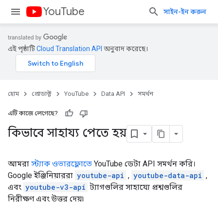
YouTube
সাইন-ইন করুন
এই পৃষ্ঠাটি
Cloud Translation API
অনুবাদ করেছে।
হোম
প্রোডাক্ট
YouTube
Data API
সমর্থন
এটি কাজে লেগেছে?
কিভাবে সাহায্য পেতে হয়
আমরা
স্ট্যাক ওভারফ্লোতে
YouTube ডেটা API সমর্থন করি।
Google ইঞ্জিনিয়াররা
youtube-api
,
youtube-data-api
,
এবং
youtube-v3-api
ট্যাগগুলির সাহায্যে প্রশ্নগুলির
নিরীক্ষণ এবং উত্তর দেয়৷