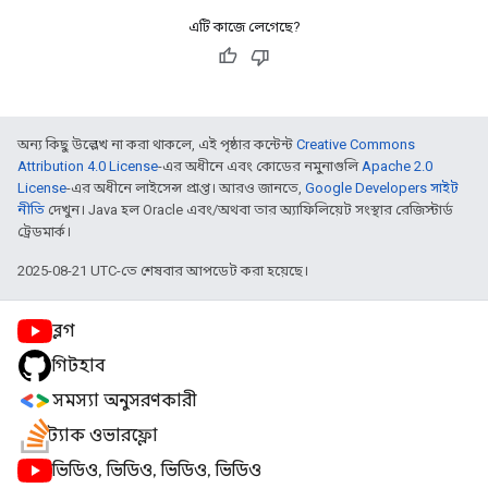
এটি কাজে লেগেছে?
অন্য কিছু উল্লেখ না করা থাকলে, এই পৃষ্ঠার কন্টেন্ট
Creative Commons
Attribution 4.0 License
-এর অধীনে এবং কোডের নমুনাগুলি
Apache 2.0
License
-এর অধীনে লাইসেন্স প্রাপ্ত। আরও জানতে,
Google Developers সাইট
নীতি
দেখুন। Java হল Oracle এবং/অথবা তার অ্যাফিলিয়েট সংস্থার রেজিস্টার্ড
ট্রেডমার্ক।
2025-08-21 UTC-তে শেষবার আপডেট করা হয়েছে।
ব্লগ
গিটহাব
সমস্যা অনুসরণকারী
স্ট্যাক ওভারফ্লো
ভিডিও, ভিডিও, ভিডিও, ভিডিও