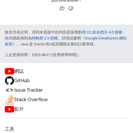
這對你有幫助嗎？
除非另有註明，否則本頁面中的內容是採用
創用 CC 姓名標示 4.0 授權
，
程式碼範例則為
阿帕契 2.0 授權
。詳情請參閱《
Google Developers 網站
政策
》。Java 是 Oracle 和/或其關聯企業的註冊商標。
上次更新時間：2025-08-21 (世界標準時間)。
網誌
GitHub
Issue Tracker
Stack Overflow
影片
工具