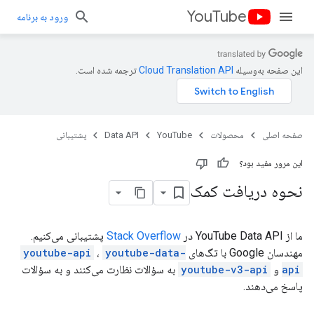
YouTube
ورود به برنامه
این صفحه به‌وسیله
ترجمه شده است.
صفحه اصلی
محصولات
YouTube
Data API
پشتیبانی
این مرور مفید بود؟
نحوه دریافت کمک
ما از YouTube Data API در
Stack Overflow
پشتیبانی می‌کنیم.
مهندسان Google با تگ‌های
youtube-data-
،
youtube-api
api
و
youtube-v3-api
به سؤالات نظارت می‌کنند و به سؤالات
پاسخ می‌دهند.