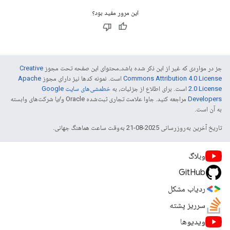
این مرور مفید بود؟
جز در مواردی که غیر از این ذکر شده باشد،‌محتوای این صفحه تحت مجوز
Creative
Commons Attribution 4.0 License
است. نمونه کدها نیز دارای مجوز
Apache
2.0 License
است. برای اطلاع از جزئیات، به
خطمشی‌های سایت Google
Developers‏
مراجعه کنید. جاوا علامت تجاری ثبت‌شده Oracle و/یا شرکت‌های وابسته
به آن است.
تاریخ آخرین به‌روزرسانی 2025-08-21 به‌وقت ساعت هماهنگ جهانی.
وبلاگ
GitHub
ردیاب مشکل
سرریز پشته
ویدیوها