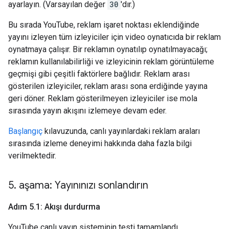
ayarlayın. (Varsayılan değer
30
'dır.)
Bu sırada YouTube, reklam işaret noktası eklendiğinde
yayını izleyen tüm izleyiciler için video oynatıcıda bir reklam
oynatmaya çalışır. Bir reklamın oynatılıp oynatılmayacağı;
reklamın kullanılabilirliği ve izleyicinin reklam görüntüleme
geçmişi gibi çeşitli faktörlere bağlıdır. Reklam arası
gösterilen izleyiciler, reklam arası sona erdiğinde yayına
geri döner. Reklam gösterilmeyen izleyiciler ise mola
sırasında yayın akışını izlemeye devam eder.
Başlangıç
kılavuzunda, canlı yayınlardaki reklam araları
sırasında izleme deneyimi hakkında daha fazla bilgi
verilmektedir.
5
.
aşama: Yayınınızı sonlandırın
Adım 5
.
1: Akışı durdurma
YouTube canlı yayın sisteminin testi tamamlandı.