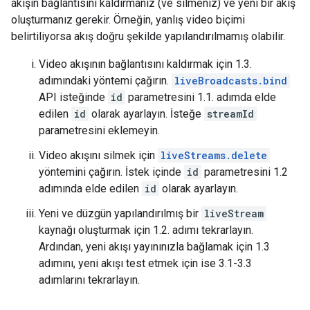
akışın bağlantısını kaldırmanız (ve silmeniz) ve yeni bir akış
oluşturmanız gerekir. Örneğin, yanlış video biçimi
belirtiliyorsa akış doğru şekilde yapılandırılmamış olabilir.
Video akışının bağlantısını kaldırmak için 1.3.
adımındaki yöntemi çağırın.
liveBroadcasts.bind
API isteğinde
id
parametresini 1.1. adımda elde
edilen
id
olarak ayarlayın. İsteğe
streamId
parametresini eklemeyin.
Video akışını silmek için
liveStreams.delete
yöntemini çağırın. İstek içinde
id
parametresini 1.2
adımında elde edilen
id
olarak ayarlayın.
Yeni ve düzgün yapılandırılmış bir
liveStream
kaynağı oluşturmak için 1.2. adımı tekrarlayın.
Ardından, yeni akışı yayınınızla bağlamak için 1.3
adımını, yeni akışı test etmek için ise 3.1-3.3
adımlarını tekrarlayın.