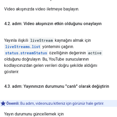
Video akışınızda video iletmeye başlayın.
4
.
2
.
adım: Video akışınızın etkin olduğunu onaylayın
Yayınla ilişkili
liveStream
kaynağını almak için
liveStreams.list
yöntemini çağırın.
status.streamStatus
özelliğinin değerinin
active
olduğunu doğrulayın. Bu, YouTube sunucularının
kodlayıcınızdan gelen verileri doğru şekilde aldığını
gösterir.
4
.
3
.
adım: Yayınınızın durumunu "canlı" olarak değiştirin
Önemli:
Bu adım, videonuzu kitleniz için görünür hale getirir.
Yayın durumunu güncellemek için