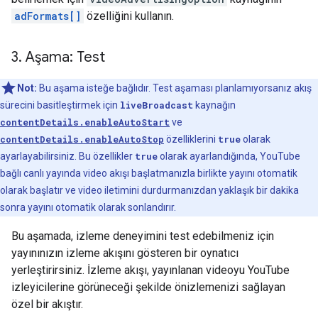
adFormats[]
özelliğini kullanın.
3
.
Aşama: Test
Not:
Bu aşama isteğe bağlıdır. Test aşaması planlamıyorsanız akış
sürecini basitleştirmek için
liveBroadcast
kaynağın
contentDetails.enableAutoStart
ve
contentDetails.enableAutoStop
özelliklerini
true
olarak
ayarlayabilirsiniz. Bu özellikler
true
olarak ayarlandığında, YouTube
bağlı canlı yayında video akışı başlatmanızla birlikte yayını otomatik
olarak başlatır ve video iletimini durdurmanızdan yaklaşık bir dakika
sonra yayını otomatik olarak sonlandırır.
Bu aşamada, izleme deneyimini test edebilmeniz için
yayınınızın izleme akışını gösteren bir oynatıcı
yerleştirirsiniz. İzleme akışı, yayınlanan videoyu YouTube
izleyicilerine görüneceği şekilde önizlemenizi sağlayan
özel bir akıştır.