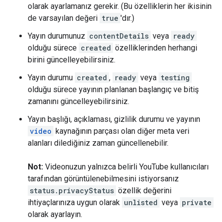
olarak ayarlamanız gerekir. (Bu özelliklerin her ikisinin
de varsayılan değeri
true
'dır.)
Yayın durumunuz
contentDetails
veya
ready
olduğu sürece
created
özelliklerinden herhangi
birini güncelleyebilirsiniz.
Yayın durumu
created
,
ready
veya
testing
olduğu sürece yayının planlanan başlangıç ve bitiş
zamanını güncelleyebilirsiniz.
Yayın başlığı, açıklaması, gizlilik durumu ve yayının
video
kaynağının parçası olan diğer meta veri
alanları dilediğiniz zaman güncellenebilir.
Not:
Videonuzun yalnızca belirli YouTube kullanıcıları
tarafından görüntülenebilmesini istiyorsanız
status.privacyStatus
özellik değerini
ihtiyaçlarınıza uygun olarak
unlisted
veya
private
olarak ayarlayın.