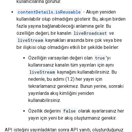
kullanıcılarına görünür.
contentDetails.isReusable
- Akışın yeniden
kullanılabilir olup olmadığını gösterir. Bu, akışın birden
fazla yayına bağlanabileceği anlamına gelir. Bu
özelliğin değeri, bir kanalın
liveBroadcast
ve
liveStream
kaynakları arasında bire çok veya bire
bir ilişkisi olup olmadığını etkili bir şekilde belirler:
Özelliğin varsayılan değeri olan
true
'yı
kullanırsanız kanalın tüm yayınları için aynı
liveStream
kaynağını kullanabilirsiniz. Bu
nedenle, bu adımı (1.2) her yayın için
tekrarlamanız gerekmez. Bunun yerine, sonraki
yayınlarda akış kimliğini yeniden
kullanabilirsiniz.
Özellik değerini
false
olarak ayarlarsanız her
yayın için yeni bir akış oluşturmanız gerekir.
API isteğini yayınladıktan sonra API yanıtı, oluşturduğunuz