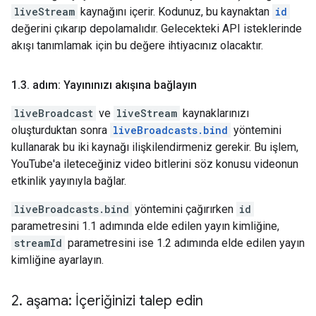
liveStream
kaynağını içerir. Kodunuz, bu kaynaktan
id
değerini çıkarıp depolamalıdır. Gelecekteki API isteklerinde
akışı tanımlamak için bu değere ihtiyacınız olacaktır.
1
.
3
.
adım: Yayınınızı akışına bağlayın
liveBroadcast
ve
liveStream
kaynaklarınızı
oluşturduktan sonra
liveBroadcasts.bind
yöntemini
kullanarak bu iki kaynağı ilişkilendirmeniz gerekir. Bu işlem,
YouTube'a ileteceğiniz video bitlerini söz konusu videonun
etkinlik yayınıyla bağlar.
liveBroadcasts.bind
yöntemini çağırırken
id
parametresini 1.1 adımında elde edilen yayın kimliğine,
streamId
parametresini ise 1.2 adımında elde edilen yayın
kimliğine ayarlayın.
2
.
aşama: İçeriğinizi talep edin