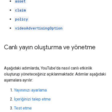
asset
claim
policy
videoAdvertisingOption
Canlı yayın oluşturma ve yönetme
Aşağıdaki adımlarda, YouTube'da nasıl canlı etkinlik
oluşturup yöneteceğiniz açıklanmaktadır. Adımlar aşağıdaki
aşamalara ayrılır:
Yayınınızı ayarlama
İçeriğinizi talep etme
Test etme