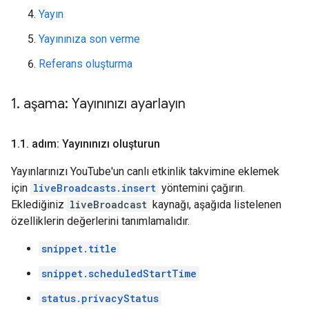
Yayın
Yayınınıza son verme
Referans oluşturma
1
.
aşama: Yayınınızı ayarlayın
1
.
1
.
adım: Yayınınızı oluşturun
Yayınlarınızı YouTube'un canlı etkinlik takvimine eklemek
için
liveBroadcasts.insert
yöntemini çağırın.
Eklediğiniz
liveBroadcast
kaynağı, aşağıda listelenen
özelliklerin değerlerini tanımlamalıdır.
snippet.title
snippet.scheduledStartTime
status.privacyStatus