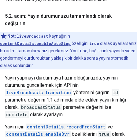
5
.
2
.
adım: Yayın durumunuzu tamamlandı olarak
değiştirin
Not:
liveBroadcast
kaynağının
contentDetails.enableAutoStop
özelliğini
true
olarak ayarlarsanız
bu adımı tamamlamanız gerekmez. YouTube, bağlı canlı yayında video
göndermeyi durdurduktan yaklaşık bir dakika sonra yayını otomatik
olarak sonlandırır.
Yayın yapmayı durdurmaya hazır olduğunuzda, yayının
durumunu güncellemek için API'nin
liveBroadcasts.transition
yöntemini çağırın.
id
parametre değerini 1.1 adımında elde edilen yayın kimliği
olarak,
broadcastStatus
parametre değerini ise
complete
olarak ayarlayın.
Yayın için
contentDetails.recordFromStart
ve
contentDetails.enableDvr
özelliklerini
true
olarak