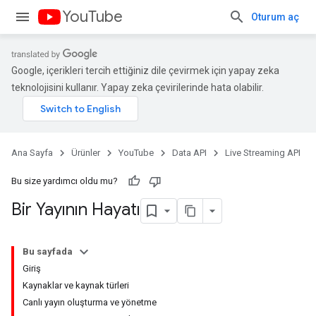
YouTube
Oturum aç
Google, içerikleri tercih ettiğiniz dile çevirmek için yapay zeka
teknolojisini kullanır. Yapay zeka çevirilerinde hata olabilir.
Ana Sayfa
Ürünler
YouTube
Data API
Live Streaming API
Bu size yardımcı oldu mu?
Bir Yayının Hayatı
Bu sayfada
Giriş
Kaynaklar ve kaynak türleri
Canlı yayın oluşturma ve yönetme