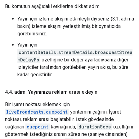
Bu komutun aşağıdaki etkilerine dikkat edin:
Yayın için izleme akışını etkinleştirdiyseniz (3.1. adıma
bakın) izleme akışını yerleştirilmiş bir oynatıcıda
görebilirsiniz.
Yayın için
contentDetails.streamDetails.broadcastStrea
mDelayMs
özelliğine bir değer ayarladıysanız diğer
izleyiciler tarafından görülebilen yayın akışı, bu süre
kadar geciktirilir.
4
.
4
.
adım: Yayınınıza reklam arası ekleyin
Bir işaret noktası eklemek için
liveBroadcasts.cuepoint
yöntemini çağırın. İşaret
noktası, reklam arası başlatabilir. İstek gövdesinde
sağlanan
cuepoint
kaynağında,
durationSecs
özelliğini
göstermek istediğiniz aranın süresine (saniye cinsinden)