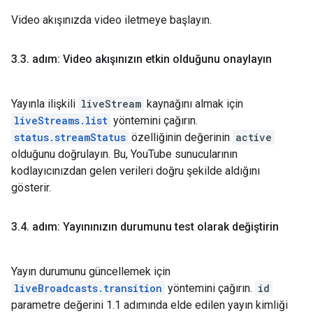
Video akışınızda video iletmeye başlayın.
3
.
3
.
adım: Video akışınızın etkin olduğunu onaylayın
Yayınla ilişkili
liveStream
kaynağını almak için
liveStreams.list
yöntemini çağırın.
status.streamStatus
özelliğinin değerinin
active
olduğunu doğrulayın. Bu, YouTube sunucularının
kodlayıcınızdan gelen verileri doğru şekilde aldığını
gösterir.
3
.
4
.
adım: Yayınınızın durumunu test olarak değiştirin
Yayın durumunu güncellemek için
liveBroadcasts.transition
yöntemini çağırın.
id
parametre değerini 1.1 adımında elde edilen yayın kimliği