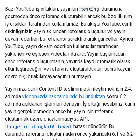
Bazı YouTube iş ortakları, yayınları
testing
durumuna
geçmeden önce referans oluşturabilir ancak bu özellik tüm
iş ortakları tarafından kullanılamaz. Bu akışta YouTube, canlı
etkinliğinizin yayın akışından referans oluşturur ve yayın
devam ederken bu referansı sürekli olarak günceller. Ayrıca
YouTube, yayın devam ederken kullanıcılar tarafından
yüklenen ve eşleşen videoları da arar. Yayın başlamadan
önce referans oluşturmanın, yayında kaydı otomatik olarak
etkinleştireceğini ve referans oluşturulduktan sonra kaydın
devre dışı bırakılamayacağını unutmayın.
Yayınınıza canlı Content ID teslimini etkinleştirmek için 2.4.
adımda
videonuzda hak talebinde bulunduktan
sonra 6.2.
adımda açıklanan işlemleri deneyin. İş ortağı hesabınız, canlı
yayın gerçekleşmeden önce bu yayın için referans
oluşturmak üzere onaylanmadıysa API,
fingerprintingNotAllowed
hatası döndürür. Bu
durumda, referansı oluşturmadan önce yukarıdaki 6.1 ve 6.2