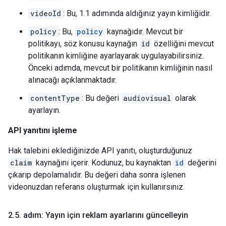
videoId
: Bu, 1.1 adımında aldığınız yayın kimliğidir.
policy
: Bu,
policy
kaynağıdır. Mevcut bir
politikayı, söz konusu kaynağın
id
özelliğini mevcut
politikanın kimliğine ayarlayarak uygulayabilirsiniz.
Önceki adımda, mevcut bir politikanın kimliğinin nasıl
alınacağı açıklanmaktadır.
contentType
: Bu değeri
audiovisual
olarak
ayarlayın.
API yanıtını işleme
Hak talebini eklediğinizde API yanıtı, oluşturduğunuz
claim
kaynağını içerir. Kodunuz, bu kaynaktan
id
değerini
çıkarıp depolamalıdır. Bu değeri daha sonra işlenen
videonuzdan referans oluşturmak için kullanırsınız.
2
.
5
.
adım: Yayın için reklam ayarlarını güncelleyin