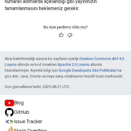
numaralı adımlarda açıklandığı gibi yayınınızın
tamamlanmasını beklemeniz gerekir.
Bu size yardımcı oldu mu?
Aksi belirtilmediği sürece bu sayfanın içeriği
Creative Commons Atıf 4.0
Lisansı
altında ve kod örnekleri
Apache 2.0 Lisansı
altında
lisanslanmıştır. Ayrıntılı bilgi için
Google Developers Site Politikaları
'na
göz atın. Java, Oracle ve/veya satış ortaklarının tescilli ticari markasıdır.
Son güncelleme tarihi: 2025-08-21 UTC.
Blog
GitHub
Issue Tracker