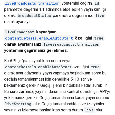
liveBroadcasts.transition
yöntemini çağırın.
id
parametre değerini 1.1 adımında elde edilen yayın kimliği
olarak,
broadcastStatus
parametre değerini ise
live
olarak ayarlayın.
liveBroadcast
kaynağının
contentDetails.enableAutoStart
özelliğini
true
olarak ayarlarsanız
liveBroadcasts.transition
yöntemini çağırmanız gerekmez.
Bu API çağrısını yaptıktan sonra veya
contentDetails.enableAutoStart
özelliğini
true
olarak ayarladıysanız yayın yapmaya başladıktan sonra bu
geçişin tamamlanması için genellikle 5-10 saniye
beklemeniz gerekir. Geçiş işlemi bir dakika kadar sürebilir.
Bu süre zarfında, yayının durumunu kontrol etmek için API'yi
yoklamanız gerekir. Geçiş tamamlanana kadar yayın durumu
liveStarting
olur. Geçiş tamamlandıktan ve izleyiciler
yayınınızı izlemeye başladıktan sonra durum
live
olur.