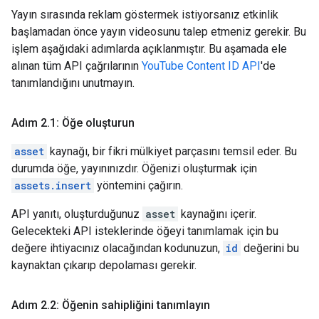
Yayın sırasında reklam göstermek istiyorsanız etkinlik
başlamadan önce yayın videosunu talep etmeniz gerekir. Bu
işlem aşağıdaki adımlarda açıklanmıştır. Bu aşamada ele
alınan tüm API çağrılarının
YouTube Content ID API
'de
tanımlandığını unutmayın.
Adım 2
.
1: Öğe oluşturun
asset
kaynağı, bir fikri mülkiyet parçasını temsil eder. Bu
durumda öğe, yayınınızdır. Öğenizi oluşturmak için
assets.insert
yöntemini çağırın.
API yanıtı, oluşturduğunuz
asset
kaynağını içerir.
Gelecekteki API isteklerinde öğeyi tanımlamak için bu
değere ihtiyacınız olacağından kodunuzun,
id
değerini bu
kaynaktan çıkarıp depolaması gerekir.
Adım 2
.
2: Öğenin sahipliğini tanımlayın