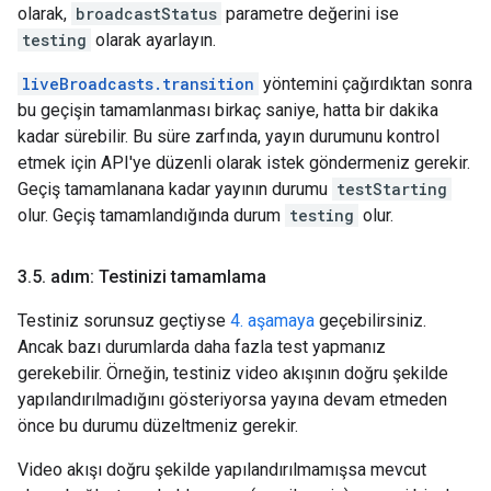
olarak,
broadcastStatus
parametre değerini ise
testing
olarak ayarlayın.
liveBroadcasts.transition
yöntemini çağırdıktan sonra
bu geçişin tamamlanması birkaç saniye, hatta bir dakika
kadar sürebilir. Bu süre zarfında, yayın durumunu kontrol
etmek için API'ye düzenli olarak istek göndermeniz gerekir.
Geçiş tamamlanana kadar yayının durumu
testStarting
olur. Geçiş tamamlandığında durum
testing
olur.
3
.
5
.
adım: Testinizi tamamlama
Testiniz sorunsuz geçtiyse
4. aşamaya
geçebilirsiniz.
Ancak bazı durumlarda daha fazla test yapmanız
gerekebilir. Örneğin, testiniz video akışının doğru şekilde
yapılandırılmadığını gösteriyorsa yayına devam etmeden
önce bu durumu düzeltmeniz gerekir.
Video akışı doğru şekilde yapılandırılmamışsa mevcut