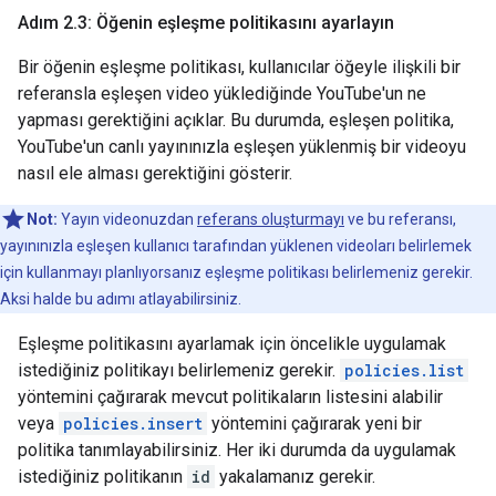
Adım 2
.
3: Öğenin eşleşme politikasını ayarlayın
Bir öğenin eşleşme politikası, kullanıcılar öğeyle ilişkili bir
referansla eşleşen video yüklediğinde YouTube'un ne
yapması gerektiğini açıklar. Bu durumda, eşleşen politika,
YouTube'un canlı yayınınızla eşleşen yüklenmiş bir videoyu
nasıl ele alması gerektiğini gösterir.
Not:
Yayın videonuzdan
referans oluşturmayı
ve bu referansı,
yayınınızla eşleşen kullanıcı tarafından yüklenen videoları belirlemek
için kullanmayı planlıyorsanız eşleşme politikası belirlemeniz gerekir.
Aksi halde bu adımı atlayabilirsiniz.
Eşleşme politikasını ayarlamak için öncelikle uygulamak
istediğiniz politikayı belirlemeniz gerekir.
policies.list
yöntemini çağırarak mevcut politikaların listesini alabilir
veya
policies.insert
yöntemini çağırarak yeni bir
politika tanımlayabilirsiniz. Her iki durumda da uygulamak
istediğiniz politikanın
id
yakalamanız gerekir.