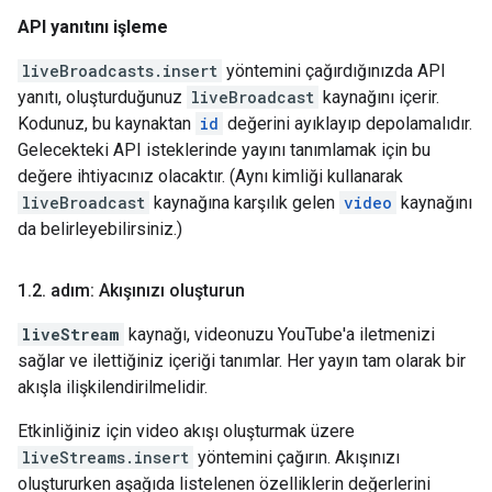
API yanıtını işleme
liveBroadcasts.insert
yöntemini çağırdığınızda API
yanıtı, oluşturduğunuz
liveBroadcast
kaynağını içerir.
Kodunuz, bu kaynaktan
id
değerini ayıklayıp depolamalıdır.
Gelecekteki API isteklerinde yayını tanımlamak için bu
değere ihtiyacınız olacaktır. (Aynı kimliği kullanarak
liveBroadcast
kaynağına karşılık gelen
video
kaynağını
da belirleyebilirsiniz.)
1
.
2
.
adım: Akışınızı oluşturun
liveStream
kaynağı, videonuzu YouTube'a iletmenizi
sağlar ve ilettiğiniz içeriği tanımlar. Her yayın tam olarak bir
akışla ilişkilendirilmelidir.
Etkinliğiniz için video akışı oluşturmak üzere
liveStreams.insert
yöntemini çağırın. Akışınızı
oluştururken aşağıda listelenen özelliklerin değerlerini