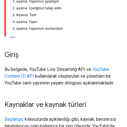
1. aşama: Yayınınızı ayarlayın
2. aşama: İçeriğinizi talep edin
3. Aşama: Test
4. aşama: Yayın
5. aşama: Yayınınızı sonlandırın
Giriş
Bu belgede, YouTube Live Streaming API ve
YouTube
Content ID API
kullanılarak oluşturulan ve yönetilen bir
YouTube canlı yayınının yaşam döngüsü açıklanmaktadır.
Kaynaklar ve kaynak türleri
Başlangıç
kılavuzunda açıklandığı gibi, kaynak, benzersiz
tanımlayıcısı olan bağımsız bir veri öğesidir. YouTube'da