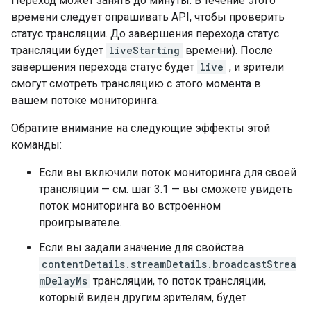
Переход может занять до минуты. В течение этого
времени следует опрашивать API, чтобы проверить
статус трансляции. До завершения перехода статус
трансляции будет
liveStarting
времени). После
завершения перехода статус будет
live
, и зрители
смогут смотреть трансляцию с этого момента в
вашем потоке мониторинга.
Обратите внимание на следующие эффекты этой
команды:
Если вы включили поток мониторинга для своей
трансляции — см. шаг 3.1 — вы сможете увидеть
поток мониторинга во встроенном
проигрывателе.
Если вы задали значение для свойства
contentDetails.streamDetails.broadcastStrea
mDelayMs
трансляции, то поток трансляции,
который виден другим зрителям, будет