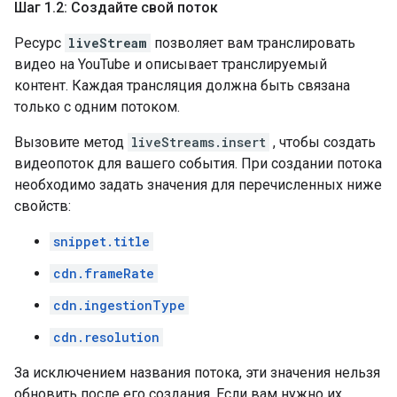
Шаг 1
.
2: Создайте свой поток
Ресурс
liveStream
позволяет вам транслировать
видео на YouTube и описывает транслируемый
контент. Каждая трансляция должна быть связана
только с одним потоком.
Вызовите метод
liveStreams.insert
, чтобы создать
видеопоток для вашего события. При создании потока
необходимо задать значения для перечисленных ниже
свойств:
snippet.title
cdn.frameRate
cdn.ingestionType
cdn.resolution
За исключением названия потока, эти значения нельзя
обновить после его создания. Если вам нужно их