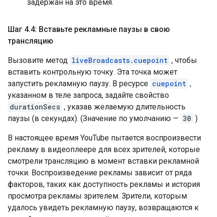
задержан на это время.
Шаг 4
.
4: Вставьте рекламные паузы в свою
трансляцию
Вызовите метод
liveBroadcasts.cuepoint
, чтобы
вставить контрольную точку. Эта точка может
запустить рекламную паузу. В ресурсе
cuepoint
,
указанном в теле запроса, задайте свойство
durationSecs
, указав желаемую длительность
паузы (в секундах). (Значение по умолчанию —
30
)
В настоящее время YouTube пытается воспроизвести
рекламу в видеоплеере для всех зрителей, которые
смотрели трансляцию в момент вставки рекламной
точки. Воспроизведение рекламы зависит от ряда
факторов, таких как доступность рекламы и история
просмотра рекламы зрителем. Зрители, которым
удалось увидеть рекламную паузу, возвращаются к