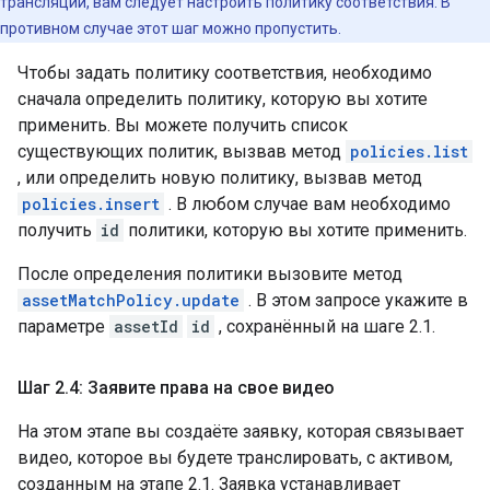
трансляции, вам следует настроить политику соответствия. В
противном случае этот шаг можно пропустить.
Чтобы задать политику соответствия, необходимо
сначала определить политику, которую вы хотите
применить. Вы можете получить список
существующих политик, вызвав метод
policies.list
, или определить новую политику, вызвав метод
policies.insert
. В любом случае вам необходимо
получить
id
политики, которую вы хотите применить.
После определения политики вызовите метод
assetMatchPolicy.update
. В этом запросе укажите в
параметре
assetId
id
, сохранённый на шаге 2.1.
Шаг 2
.
4: Заявите права на свое видео
На этом этапе вы создаёте заявку, которая связывает
видео, которое вы будете транслировать, с активом,
созданным на этапе 2.1. Заявка устанавливает