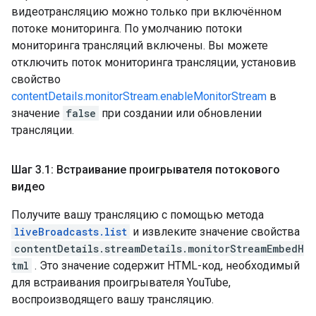
видеотрансляцию можно только при включённом
потоке мониторинга. По умолчанию потоки
мониторинга трансляций включены. Вы можете
отключить поток мониторинга трансляции, установив
свойство
contentDetails.monitorStream.enableMonitorStream
в
значение
false
при создании или обновлении
трансляции.
Шаг 3
.
1: Встраивание проигрывателя потокового
видео
Получите вашу трансляцию с помощью метода
liveBroadcasts.list
и извлеките значение свойства
contentDetails.streamDetails.monitorStreamEmbedH
tml
. Это значение содержит HTML-код, необходимый
для встраивания проигрывателя YouTube,
воспроизводящего вашу трансляцию.