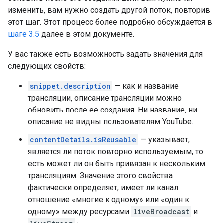
изменить, вам нужно создать другой поток, повторив
этот шаг. Этот процесс более подробно обсуждается в
шаге 3.5
далее в этом документе.
У вас также есть возможность задать значения для
следующих свойств:
snippet.description
— как и название
трансляции, описание трансляции можно
обновить после её создания. Ни название, ни
описание не видны пользователям YouTube.
contentDetails.isReusable
— указывает,
является ли поток повторно используемым, то
есть может ли он быть привязан к нескольким
трансляциям. Значение этого свойства
фактически определяет, имеет ли канал
отношение «многие к одному» или «один к
одному» между ресурсами
liveBroadcast
и