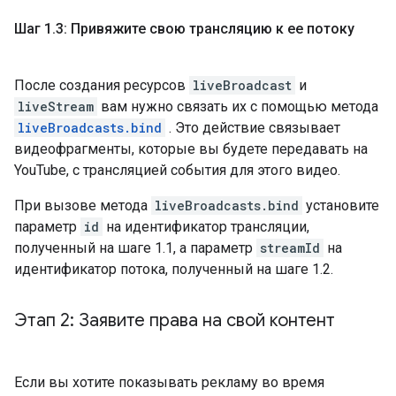
Шаг 1
.
3: Привяжите свою трансляцию к ее потоку
После создания ресурсов
liveBroadcast
и
liveStream
вам нужно связать их с помощью метода
liveBroadcasts.bind
. Это действие связывает
видеофрагменты, которые вы будете передавать на
YouTube, с трансляцией события для этого видео.
При вызове метода
liveBroadcasts.bind
установите
параметр
id
на идентификатор трансляции,
полученный на шаге 1.1, а параметр
streamId
на
идентификатор потока, полученный на шаге 1.2.
Этап 2: Заявите права на свой контент
Если вы хотите показывать рекламу во время