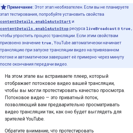
Примечание:
Этот этап необязателен. Если вы не планируете
этап тестирования, попробуйте установить свойства
contentDetails.enableAutoStart
и
contentDetails.enableAutoStop
ресурса
liveBroadcast
в
true
,
чтобы упростить процесс трансляции. Если этим свойствам
присвоено значение
true
, YouTube автоматически начинает
трансляцию при запуске трансляции видео на привязанном
потоке и автоматически завершает её примерно через минуту
после окончания передачи видео.
На этом этапе вы встраиваете плеер, который
отображает потоковое видео вашей трансляции,
чтобы вы могли протестировать качество просмотра.
Потоковое видео — это приватный поток,
позволяющий вам предварительно просматривать
видео трансляции так, как оно будет выглядеть для
зрителей YouTube.
Обратите внимание, что протестировать