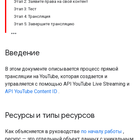
Этап 2: Заявите права на свой контент
Этап 3: Тест
Этап 4: Трансляция
Этап 5: Завершите трансляцию
Введение
В этом документе описывается процесс прямой
трансляции на YouTube, которая создается и
управляется с помощью API YouTube Live Streaming и
API YouTube Content ID
.
Ресурсы и типы ресурсов
Как объясняется в руководстве
по началу работы
,
ресурс — это отдельный объект данных с уникальным