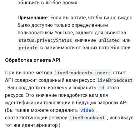
обновить в любое время.
Примечание:
Если вы хотите, чтобы ваше видео
было доступно только определенным
пользователям YouTube, задайте для свойства
status.privacyStatus
значение
unlisted
или
private
в зависимости от ваших потребностей.
Обработка ответа API
При вызове метода
liveBroadcasts.insert
ответ
API содержит созданный вами ресурс
liveBroadcast
. Ваш код должен извлечь и сохранить
id
этого
ресурса. Это значение понадобится вам для
идентификации трансляции в будущих запросах API.
(Вы также можете определить
video
,
соответствующий ресурсу
liveBroadcast
, используя
тот же идентификатор.)