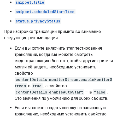
snippet.title
snippet.scheduledStartTime
status.privacyStatus
При настройке трансляции примите во внимание
следующие рекомендации:
Если вы хотите включить этап тестирования
трансляции, когда вы можете смотреть
видеотрансляцию без того, чтобы другие зрители
могли её видеть, необходимо установить
свойство
contentDetails.monitorStream.enableMonitorS
tream
в
true
, а свойство
contentDetails.enableAutoStart
— в
false
.
Это значения по умолчанию для обоих свойств.
Если вы хотите создать ссылку на записанную
трансляцию, необходимо установить свойство