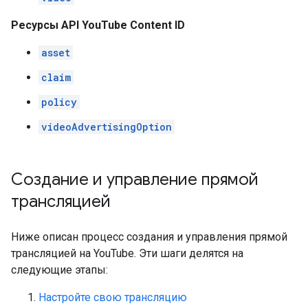
Ресурсы API YouTube Content ID
asset
claim
policy
videoAdvertisingOption
Создание и управление прямой
трансляцией
Ниже описан процесс создания и управления прямой
трансляцией на YouTube. Эти шаги делятся на
следующие этапы:
Настройте свою трансляцию