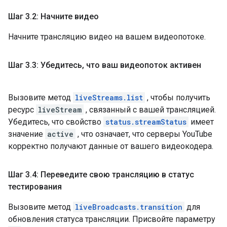
Шаг 3
.
2: Начните видео
Начните трансляцию видео на вашем видеопотоке.
Шаг 3
.
3: Убедитесь
,
что ваш видеопоток активен
Вызовите метод
liveStreams.list
, чтобы получить
ресурс
liveStream
, связанный с вашей трансляцией.
Убедитесь, что свойство
status.streamStatus
имеет
значение
active
, что означает, что серверы YouTube
корректно получают данные от вашего видеокодера.
Шаг 3
.
4: Переведите свою трансляцию в статус
тестирования
Вызовите метод
liveBroadcasts.transition
для
обновления статуса трансляции. Присвойте параметру