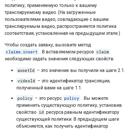
политику, применяемую только к вашему
транслируемому видео. (На загруженные
пользователями видео, совпадающие с вашим
транслируемым видео, распространяется политика
соответствия, установленная на предыдущем этапе.)
Чтобы создать заявку, вызовите метод
claims.insert
. В вставляемом ресурсе
claim
необходимо задать значения следующих свойств:
assetId
– это значение вы получили на шаге 2.1.
videoId
– это идентификатор трансляции,
полученный вами на шаге 1.1.
policy
– это ресурс
policy
. Вы можете
применить существующую политику, установив
свойство
id
ресурса равным идентификатору
существующей политики. В предыдущем шаге
объясняется, как получить идентификатор