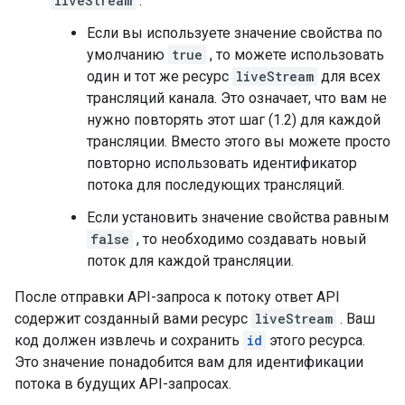
liveStream
:
Если вы используете значение свойства по
умолчанию
true
, то можете использовать
один и тот же ресурс
liveStream
для всех
трансляций канала. Это означает, что вам не
нужно повторять этот шаг (1.2) для каждой
трансляции. Вместо этого вы можете просто
повторно использовать идентификатор
потока для последующих трансляций.
Если установить значение свойства равным
false
, то необходимо создавать новый
поток для каждой трансляции.
После отправки API-запроса к потоку ответ API
содержит созданный вами ресурс
liveStream
. Ваш
код должен извлечь и сохранить
id
этого ресурса.
Это значение понадобится вам для идентификации
потока в будущих API-запросах.