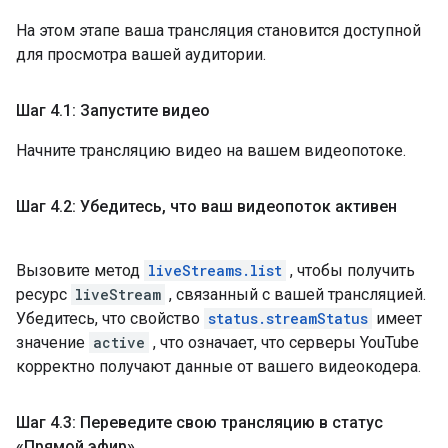
На этом этапе ваша трансляция становится доступной
для просмотра вашей аудитории.
Шаг 4
.
1: Запустите видео
Начните трансляцию видео на вашем видеопотоке.
Шаг 4
.
2: Убедитесь
,
что ваш видеопоток активен
Вызовите метод
liveStreams.list
, чтобы получить
ресурс
liveStream
, связанный с вашей трансляцией.
Убедитесь, что свойство
status.streamStatus
имеет
значение
active
, что означает, что серверы YouTube
корректно получают данные от вашего видеокодера.
Шаг 4
.
3: Переведите свою трансляцию в статус
«Прямой эфир»