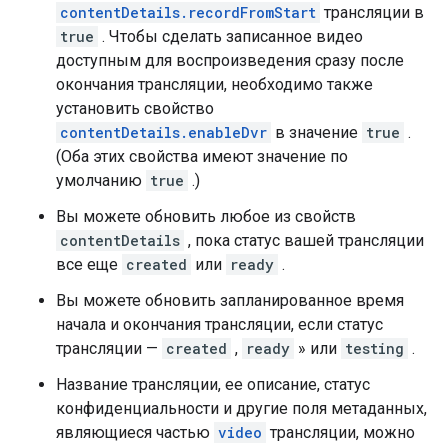
contentDetails.recordFromStart
трансляции в
true
. Чтобы сделать записанное видео
доступным для воспроизведения сразу после
окончания трансляции, необходимо также
установить свойство
contentDetails.enableDvr
в значение
true
.
(Оба этих свойства имеют значение по
умолчанию
true
.)
Вы можете обновить любое из свойств
contentDetails
, пока статус вашей трансляции
все еще
created
или
ready
.
Вы можете обновить запланированное время
начала и окончания трансляции, если статус
трансляции —
created
,
ready
» или
testing
.
Название трансляции, ее описание, статус
конфиденциальности и другие поля метаданных,
являющиеся частью
video
трансляции, можно