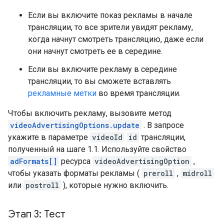
Если вы включите показ рекламы в начале
трансляции, то все зрители увидят рекламу,
когда начнут смотреть трансляцию, даже если
они начнут смотреть ее в середине.
Если вы включите рекламу в середине
трансляции, то вы сможете вставлять
рекламные метки
во время трансляции.
Чтобы включить рекламу, вызовите метод
videoAdvertisingOptions.update
. В запросе
укажите в параметре
videoId
id
трансляции,
полученный на шаге 1.1. Используйте свойство
adFormats[]
ресурса
videoAdvertisingOption
,
чтобы указать форматы рекламы (
preroll
,
midroll
или
postroll
), которые нужно включить.
Этап 3: Тест