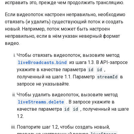
исправить это, прежде чем продолжить трансляцию.
Если видеопоток настроен неправильно, необходимо
отвязать (и удалить) существующий поток и создать
новый. Например, поток может быть настроен
неправильно, если в нём указан неверный формат
видео.
Чтобы отвязать видеопоток, вызовите метод
liveBroadcasts.bind
из шага 1.3. В API-запросе
укажите в качестве параметра
id
id
,
полученный на шаге 1.1. Параметр
streamId
в
запросе не указывайте.
Чтобы удалить видеопоток, вызовите метод
liveStreams.delete
. В запросе укажите в
качестве параметра
id
id
, полученный на шаге
1.2.
Повторите шаг 1.2, чтобы создать новый,