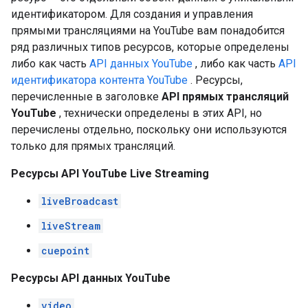
идентификатором. Для создания и управления
прямыми трансляциями на YouTube вам понадобится
ряд различных типов ресурсов, которые определены
либо как часть
API данных YouTube
, либо как часть
API
идентификатора контента YouTube
. Ресурсы,
перечисленные в заголовке
API прямых трансляций
YouTube
, технически определены в этих API, но
перечислены отдельно, поскольку они используются
только для прямых трансляций.
Ресурсы API YouTube Live Streaming
liveBroadcast
liveStream
cuepoint
Ресурсы API данных YouTube
video