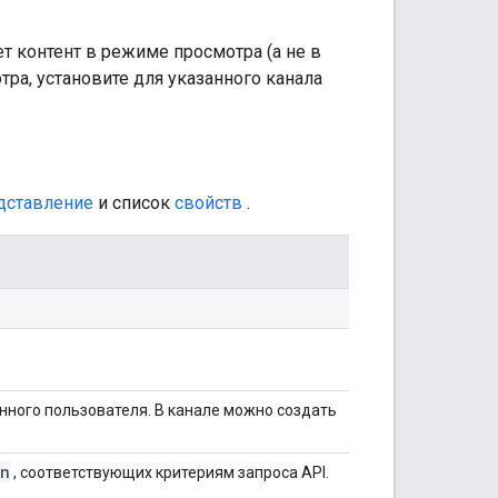
т контент в режиме просмотра (а не в
ра, установите для указанного канала
дставление
и список
свойств
.
нного пользователя. В канале можно создать
on
, соответствующих критериям запроса API.