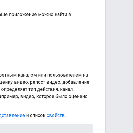
ваше приложение можно найти в
етным каналом или пользователем на
ценку видео, репост видео, добавление
определяет тип действия, канал,
например, видео, которое было оценено
дставление
и список
свойств
.