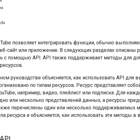
s
ns
ads
uTube позволяет интегрировать функции, обычно выполняем
еб-сайт или приложение. В следующих разделах описаны 
ь с помощью API. API также поддерживает методы для до
 ресурсов.
ном руководстве объясняется, как использовать API для в
ганизовано по типам ресурсов. Ресурс представляет собо
uTube, например, видео, плейлист или подписка. Для кажд
дно или несколько представлений данных, а ресурсы пред
акже перечислены один или несколько поддерживаемых м
па ресурса и объясняется, как использовать эти методы в
API