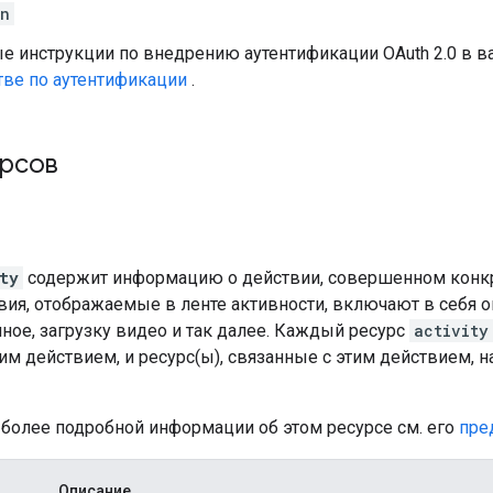
en
е инструкции по внедрению аутентификации OAuth 2.0 в 
тве по аутентификации
.
урсов
ty
содержит информацию о действии, совершенном конкр
вия, отображаемые в ленте активности, включают в себя о
ное, загрузку видео и так далее. Каждый ресурс
activity
им действием, и ресурс(ы), связанные с этим действием, 
 более подробной информации об этом ресурсе см. его
пре
Описание