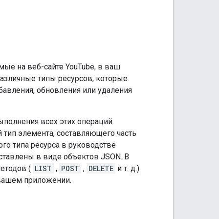
ые на веб-сайте YouTube, в ваш
различные типы ресурсов, которые
бавления, обновления или удаления
ыполнения всех этих операций.
й тип элемента, составляющего часть
ого типа ресурса в руководстве
ставлены в виде объектов JSON. В
етодов (
LIST
,
POST
,
DELETE
и т. д.)
 вашем приложении.