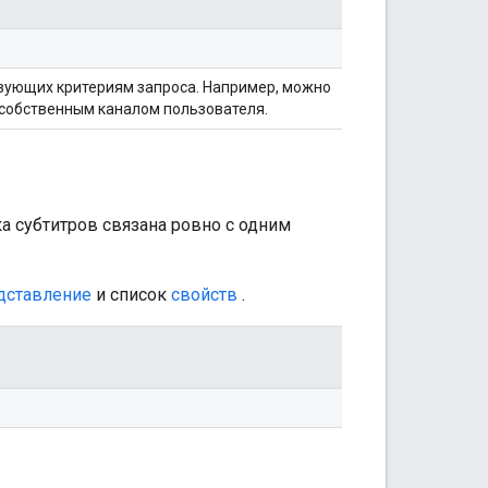
твующих критериям запроса. Например, можно
 собственным каналом пользователя.
а субтитров связана ровно с одним
дставление
и список
свойств
.