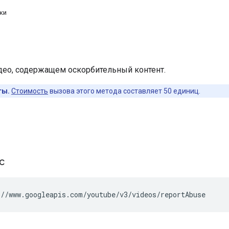
ки
део, содержащем оскорбительный контент.
ты.
Стоимость
вызова этого метода составляет 50 единиц.
ос
//www.googleapis.com/youtube/v3/videos/reportAbuse