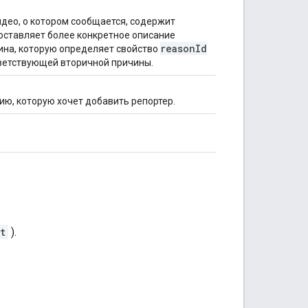
идео, о котором сообщается, содержит
оставляет более конкретное описание
reason
Id
ина, которую определяет свойство
ветствующей вторичной причины.
, которую хочет добавить репортер.
t
).