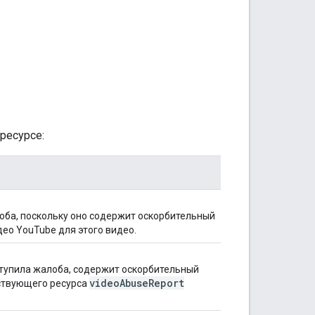
ресурсе:
оба, поскольку оно содержит оскорбительный
ео YouTube для этого видео.
оступила жалоба, содержит оскорбительный
video
Abuse
Report
ствующего ресурса