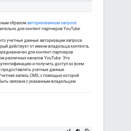
лжным образом
авторизованном запросе
.
ительно для контент-партнеров YouTube.
что учетные данные авторизации запроса
рый действует от имени владельца контента,
 предназначен для контент-партнеров
ом различных каналов YouTube. Это
аутентификацию и получить доступ ко всем
и предоставлять учетные данные
Учетная запись CMS, с помощью которой
быть связана с указанным владельцем