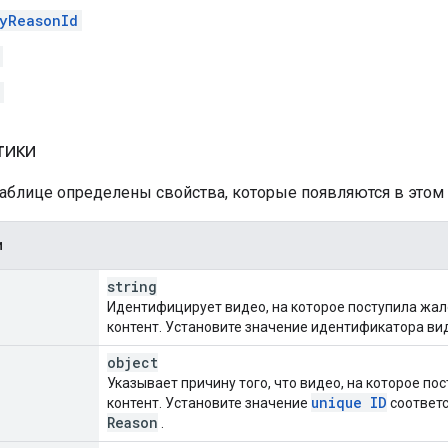
yReasonId
тики
аблице определены свойства, которые появляются в этом 
и
string
Идентифицирует видео, на которое поступила жал
контент. Установите значение идентификатора вид
object
Указывает причину того, что видео, на которое п
unique ID
контент. Установите значение
соответ
Reason
.