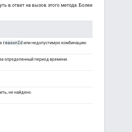
ть в ответ на вызов этого метода. Более
.
reason
Id
ва
или недопустимую комбинацию
за определенный период времени.
ить, не найдено.