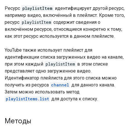
Ресурс
playlistItem
идентифицирует другой ресурс,
например видео, включённый в плейлист. Кроме того,
ресурс
playlistItem
содержит сведения о
включённом ресурсе, относящиеся конкретно к тому,
как этот ресурс используется в данном плейлисте.
YouTube также использует плейлист для
идентификации списка загруженных видео на канале,
при этом каждый
playlistItem
в этом списке
представляет одно загруженное видео.
Идентификатор плейлиста для этого списка можно
получить из ресурса
channel
для данного канала.
Затем можно использовать метод
playlistItems.list
для доступа к списку.
Методы