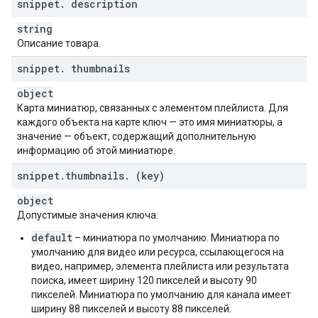
snippet
.
description
string
Описание товара.
snippet
.
thumbnails
object
Карта миниатюр, связанных с элементом плейлиста. Для
каждого объекта на карте ключ — это имя миниатюры, а
значение — объект, содержащий дополнительную
информацию об этой миниатюре.
snippet
.
thumbnails
.
(key)
object
Допустимые значения ключа:
default
– миниатюра по умолчанию. Миниатюра по
умолчанию для видео или ресурса, ссылающегося на
видео, например, элемента плейлиста или результата
поиска, имеет ширину 120 пикселей и высоту 90
пикселей. Миниатюра по умолчанию для канала имеет
ширину 88 пикселей и высоту 88 пикселей.