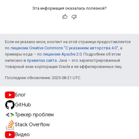
Эта информация оказалась полезной?
Если не указано иное, контент на этой странице предоставляется
по
лицензии Creative Commons "С указанием авторства 4.0"
, а
примеры кода – по
лицензии Apache 2.0
. Подробнее об этом
написано в
правилах сайта
. Java – это зарегистрированный
товарный знак корпорации Oracle и ее аффилированных лиц.
Последнее обновление: 2025-08-21 UTC.
Блог
GitHub
Трекер проблем
Stack Overflow
Видео