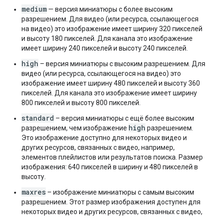
medium
— версия миниатюры с более высоким
разрешением. Для видео (или ресурса, ссылающегося
на видео) это изображение имеет ширину 320 пикселей
и высоту 180 пикселей. Для канала это изображение
имеет ширину 240 пикселей и высоту 240 пикселей.
high
– версия миниатюры с высоким разрешением. Для
видео (или ресурса, ссылающегося на видео) это
изображение имеет ширину 480 пикселей и высоту 360
пикселей. Для канала это изображение имеет ширину
800 пикселей и высоту 800 пикселей.
standard
– версия миниатюры с ещё более высоким
high
разрешением, чем изображение
разрешением.
Это изображение доступно для некоторых видео и
других ресурсов, связанных с видео, например,
элементов плейлистов или результатов поиска. Размер
изображения: 640 пикселей в ширину и 480 пикселей в
высоту.
maxres
– изображение миниатюры с самым высоким
разрешением. Этот размер изображения доступен для
некоторых видео и других ресурсов, связанных с видео,