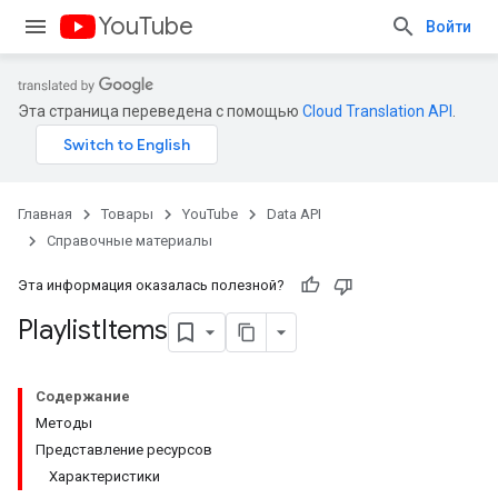
YouTube
Войти
Эта страница переведена с помощью
Cloud Translation API
.
Главная
Товары
YouTube
Data API
Справочные материалы
Эта информация оказалась полезной?
Playlist
Items
Содержание
Методы
Представление ресурсов
Характеристики