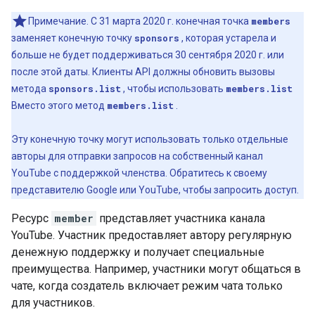
Примечание. С 31 марта 2020 г. конечная точка
members
заменяет конечную точку
sponsors
, которая устарела и
больше не будет поддерживаться 30 сентября 2020 г. или
после этой даты. Клиенты API должны обновить вызовы
метода
sponsors.list
, чтобы использовать
members.list
Вместо этого метод
members.list
.
Эту конечную точку могут использовать только отдельные
авторы для отправки запросов на собственный канал
YouTube с поддержкой членства. Обратитесь к своему
представителю Google или YouTube, чтобы запросить доступ.
Ресурс
member
представляет участника канала
YouTube. Участник предоставляет автору регулярную
денежную поддержку и получает специальные
преимущества. Например, участники могут общаться в
чате, когда создатель включает режим чата только
для участников.