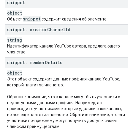
snippet
object
snippet
Объект
содержит сведения об элементе.
snippet
.
creator
Channel
Id
string
Идентификатор канала YouTube автора, предлагающего
членство.
snippet
.
member
Details
object
Этот объект содержит данные профиля канала YouTube,
который платит за членство.
Обратите внимание, что в канале могут быть участники с
недоступными данными профиля. Например, это
происходит с участниками, которые удалили свои каналы,
но все еще платят за членство. Обратите внимание, что эти
участники по-прежнему могут получить доступ к своим
членским преимуществам.